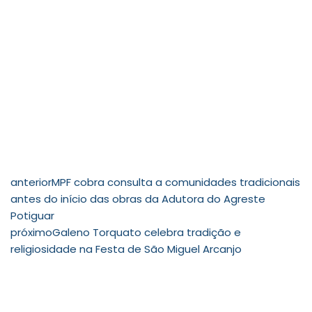
anterior
MPF cobra consulta a comunidades tradicionais
antes do início das obras da Adutora do Agreste
Potiguar
próximo
Galeno Torquato celebra tradição e
religiosidade na Festa de São Miguel Arcanjo