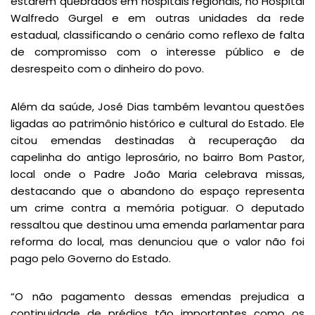
estarem quebrados em hospitais regionais, no Hospital
Walfredo Gurgel e em outras unidades da rede
estadual, classificando o cenário como reflexo de falta
de compromisso com o interesse público e de
desrespeito com o dinheiro do povo.
Além da saúde, José Dias também levantou questões
ligadas ao patrimônio histórico e cultural do Estado. Ele
citou emendas destinadas à recuperação da
capelinha do antigo leprosário, no bairro Bom Pastor,
local onde o Padre João Maria celebrava missas,
destacando que o abandono do espaço representa
um crime contra a memória potiguar. O deputado
ressaltou que destinou uma emenda parlamentar para
reforma do local, mas denunciou que o valor não foi
pago pelo Governo do Estado.
“O não pagamento dessas emendas prejudica a
continuidade de prédios tão importantes como os