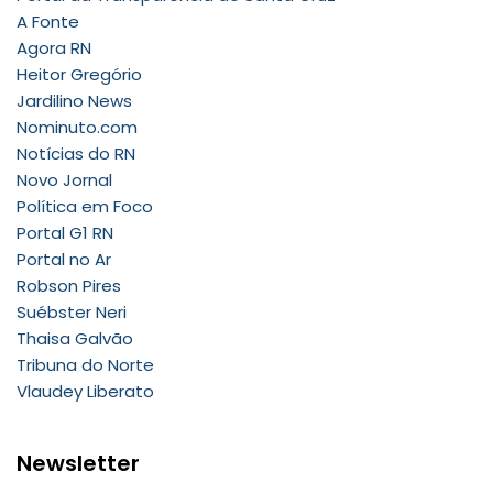
A Fonte
Agora RN
Heitor Gregório
Jardilino News
Nominuto.com
Notícias do RN
Novo Jornal
Política em Foco
Portal G1 RN
Portal no Ar
Robson Pires
Suébster Neri
Thaisa Galvão
Tribuna do Norte
Vlaudey Liberato
Newsletter