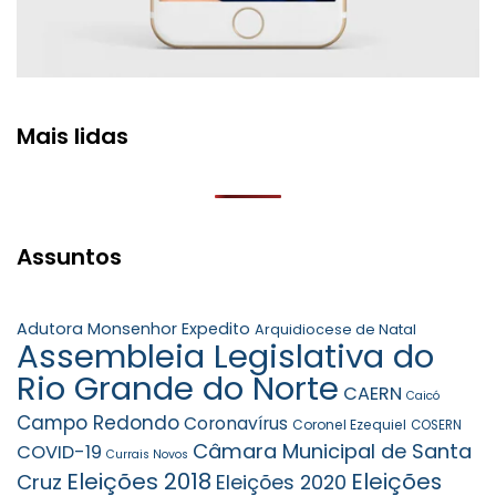
Mais lidas
Assuntos
Adutora Monsenhor Expedito
Arquidiocese de Natal
Assembleia Legislativa do
Rio Grande do Norte
CAERN
Caicó
Campo Redondo
Coronavírus
Coronel Ezequiel
COSERN
Câmara Municipal de Santa
COVID-19
Currais Novos
Eleições 2018
Eleições
Cruz
Eleições 2020