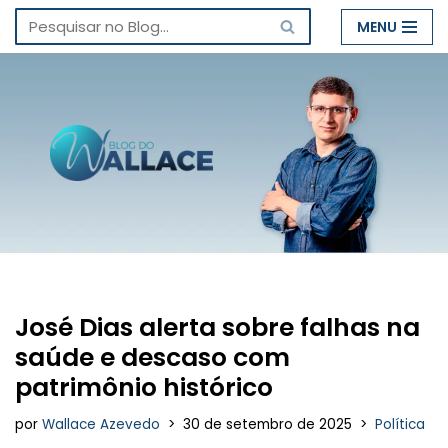
MENU
Pular
para
o
conteúdo
José Dias alerta sobre falhas na
saúde e descaso com
patrimônio histórico
por
Wallace Azevedo
30 de setembro de 2025
Política