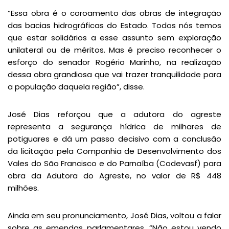
“Essa obra é o coroamento das obras de integração
das bacias hidrográficas do Estado. Todos nós temos
que estar solidários a esse assunto sem exploração
unilateral ou de méritos. Mas é preciso reconhecer o
esforço do senador Rogério Marinho, na realização
dessa obra grandiosa que vai trazer tranquilidade para
a população daquela região”, disse.
José Dias reforçou que a adutora do agreste
representa a segurança hídrica de milhares de
potiguares e dá um passo decisivo com a conclusão
da licitação pela Companhia de Desenvolvimento dos
Vales do São Francisco e do Parnaíba (Codevasf) para
obra da Adutora do Agreste, no valor de R$ 448
milhões.
Ainda em seu pronunciamento, José Dias, voltou a falar
sobre as emendas parlamentares. “Não estou vendo