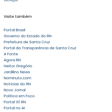
Vacinação
Visite também
Portal Brasil
Governo do Estado do RN
Prefeitura de Santa Cruz
Portal da Transparência de Santa Cruz
A Fonte
Agora RN
Heitor Gregório
Jardilino News
Nominuto.com
Notícias do RN
Novo Jornal
Política em Foco
Portal G1 RN
Portal no Ar