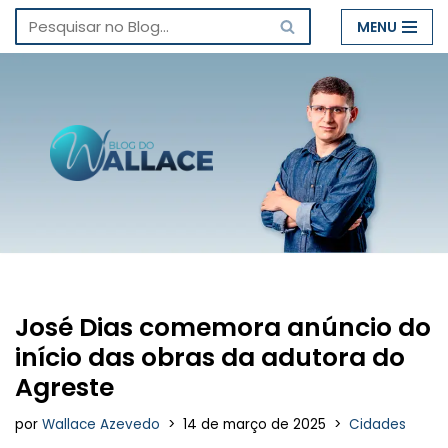
MENU
Pular
para
o
conteúdo
José Dias comemora anúncio do
início das obras da adutora do
Agreste
por
Wallace Azevedo
14 de março de 2025
Cidades