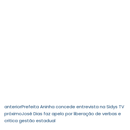
anterior
Prefeita Aninha concede entrevista na Sidys TV
próximo
José Dias faz apelo por liberação de verbas e
critica gestão estadual