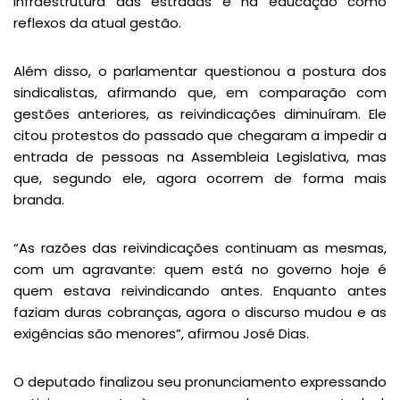
infraestrutura das estradas e na educação como
reflexos da atual gestão.
Além disso, o parlamentar questionou a postura dos
sindicalistas, afirmando que, em comparação com
gestões anteriores, as reivindicações diminuíram. Ele
citou protestos do passado que chegaram a impedir a
entrada de pessoas na Assembleia Legislativa, mas
que, segundo ele, agora ocorrem de forma mais
branda.
“As razões das reivindicações continuam as mesmas,
com um agravante: quem está no governo hoje é
quem estava reivindicando antes. Enquanto antes
faziam duras cobranças, agora o discurso mudou e as
exigências são menores”, afirmou José Dias.
O deputado finalizou seu pronunciamento expressando