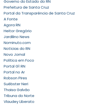
Governo do Estado do RN
Prefeitura de Santa Cruz
Portal da Transparência de Santa Cruz
A Fonte
Agora RN
Heitor Gregório
Jardilino News
Nominuto.com
Notícias do RN
Novo Jornal
Política em Foco
Portal G1 RN
Portal no Ar
Robson Pires
Suébster Neri
Thaisa Galvão
Tribuna do Norte
Vlaudey Liberato