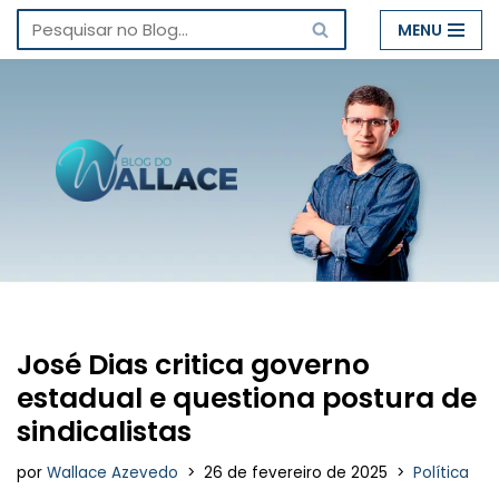
MENU
Pular
para
o
conteúdo
José Dias critica governo
estadual e questiona postura de
sindicalistas
por
Wallace Azevedo
26 de fevereiro de 2025
Política