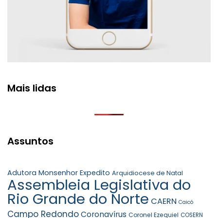
Mais lidas
Assuntos
Adutora Monsenhor Expedito
Arquidiocese de Natal
Assembleia Legislativa do
Rio Grande do Norte
CAERN
Caicó
Campo Redondo
Coronavírus
Coronel Ezequiel
COSERN