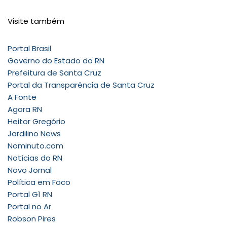
Visite também
Portal Brasil
Governo do Estado do RN
Prefeitura de Santa Cruz
Portal da Transparência de Santa Cruz
A Fonte
Agora RN
Heitor Gregório
Jardilino News
Nominuto.com
Notícias do RN
Novo Jornal
Política em Foco
Portal G1 RN
Portal no Ar
Robson Pires