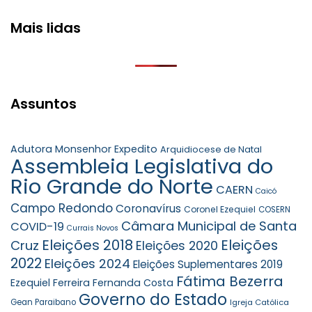
Mais lidas
Assuntos
Adutora Monsenhor Expedito
Arquidiocese de Natal
Assembleia Legislativa do
Rio Grande do Norte
CAERN
Caicó
Campo Redondo
Coronavírus
Coronel Ezequiel
COSERN
Câmara Municipal de Santa
COVID-19
Currais Novos
Eleições 2018
Eleições
Cruz
Eleições 2020
2022
Eleições 2024
Eleições Suplementares 2019
Fátima Bezerra
Ezequiel Ferreira
Fernanda Costa
Governo do Estado
Gean Paraibano
Igreja Católica