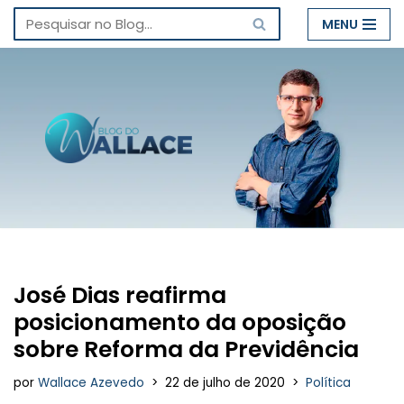
MENU
Pular
para
o
conteúdo
José Dias reafirma
posicionamento da oposição
sobre Reforma da Previdência
por
Wallace Azevedo
22 de julho de 2020
Política