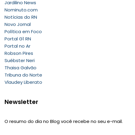
Jardilino News
Nominuto.com
Notícias do RN
Novo Jornal
Política em Foco
Portal G1 RN
Portal no Ar
Robson Pires
Suébster Neri
Thaisa Galvão
Tribuna do Norte
Vlaudey Liberato
Newsletter
O resumo do dia no Blog você recebe no seu e-mail.