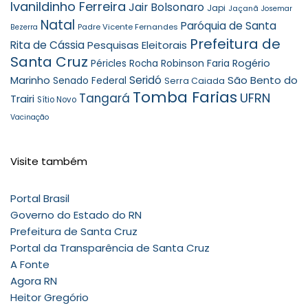
Ivanildinho Ferreira
Jair Bolsonaro
Japi
Jaçanã
Josemar
Natal
Paróquia de Santa
Padre Vicente Fernandes
Bezerra
Prefeitura de
Rita de Cássia
Pesquisas Eleitorais
Santa Cruz
Robinson Faria
Rogério
Péricles Rocha
Seridó
São Bento do
Marinho
Senado Federal
Serra Caiada
Tomba Farias
UFRN
Tangará
Trairi
Sítio Novo
Vacinação
Visite também
Portal Brasil
Governo do Estado do RN
Prefeitura de Santa Cruz
Portal da Transparência de Santa Cruz
A Fonte
Agora RN
Heitor Gregório