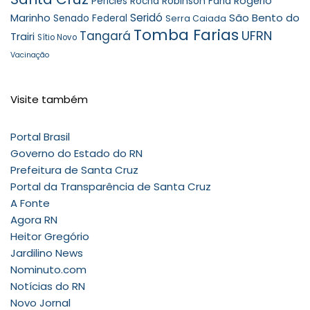
Robinson Faria
Rogério
Péricles Rocha
Seridó
São Bento do
Marinho
Senado Federal
Serra Caiada
Tomba Farias
UFRN
Tangará
Trairi
Sítio Novo
Vacinação
Visite também
Portal Brasil
Governo do Estado do RN
Prefeitura de Santa Cruz
Portal da Transparência de Santa Cruz
A Fonte
Agora RN
Heitor Gregório
Jardilino News
Nominuto.com
Notícias do RN
Novo Jornal