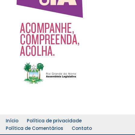
Início
Política de privacidade
Política de Comentários
Contato