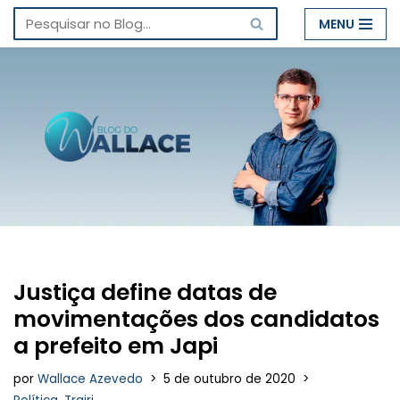
MENU
Pular
para
o
conteúdo
Justiça define datas de
movimentações dos candidatos
a prefeito em Japi
por
Wallace Azevedo
5 de outubro de 2020