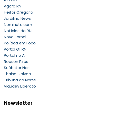
Agora RN
Heitor Gregório
Jardilino News
Nominuto.com
Notícias do RN
Novo Jornal
Política em Foco
Portal G1 RN
Portal no Ar
Robson Pires
Suébster Neri
Thaisa Galvão
Tribuna do Norte
Vlaudey Liberato
Newsletter