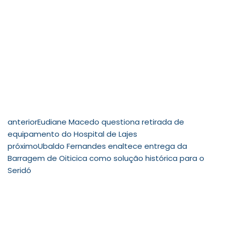
anterior
Eudiane Macedo questiona retirada de
equipamento do Hospital de Lajes
próximo
Ubaldo Fernandes enaltece entrega da
Barragem de Oiticica como solução histórica para o
Seridó