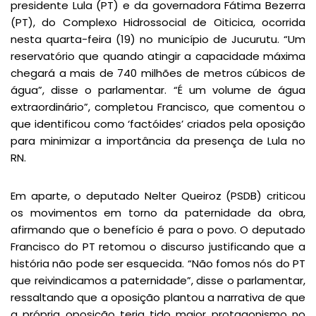
presidente Lula (PT) e da governadora Fátima Bezerra
(PT), do Complexo Hidrossocial de Oiticica, ocorrida
nesta quarta-feira (19) no município de Jucurutu. “Um
reservatório que quando atingir a capacidade máxima
chegará a mais de 740 milhões de metros cúbicos de
água”, disse o parlamentar. “É um volume de água
extraordinário”, completou Francisco, que comentou o
que identificou como ‘factóides’ criados pela oposição
para minimizar a importância da presença de Lula no
RN.
Em aparte, o deputado Nelter Queiroz (PSDB) criticou
os movimentos em torno da paternidade da obra,
afirmando que o benefício é para o povo. O deputado
Francisco do PT retomou o discurso justificando que a
história não pode ser esquecida. “Não fomos nós do PT
que reivindicamos a paternidade”, disse o parlamentar,
ressaltando que a oposição plantou a narrativa de que
a própria oposição teria tido maior protagonismo no