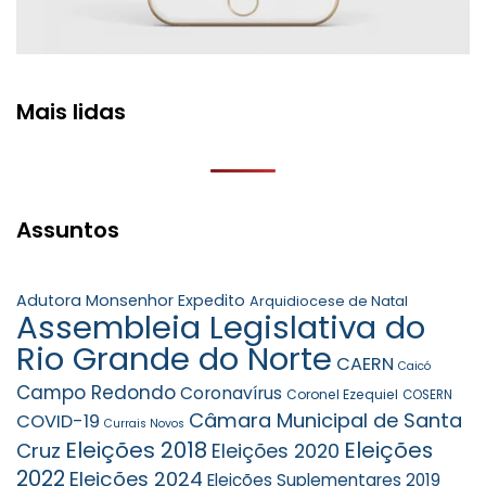
Mais lidas
Assuntos
Adutora Monsenhor Expedito
Arquidiocese de Natal
Assembleia Legislativa do
Rio Grande do Norte
CAERN
Caicó
Campo Redondo
Coronavírus
Coronel Ezequiel
COSERN
Câmara Municipal de Santa
COVID-19
Currais Novos
Eleições 2018
Eleições
Cruz
Eleições 2020
2022
Eleições 2024
Eleições Suplementares 2019