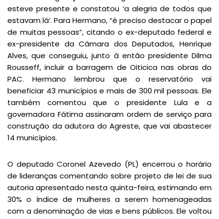
esteve presente e constatou ‘a alegria de todos que
estavam lá’. Para Hermano, “é preciso destacar o papel
de muitas pessoas”, citando o ex-deputado federal e
ex-presidente da Câmara dos Deputados, Henrique
Alves, que conseguiu, junto à então presidente Dilma
Rousseff, incluir a barragem de Oiticica nas obras do
PAC. Hermano lembrou que o reservatório vai
beneficiar 43 municípios e mais de 300 mil pessoas. Ele
também comentou que o presidente Lula e a
governadora Fátima assinaram ordem de serviço para
construção da adutora do Agreste, que vai abastecer
14 municípios.
O deputado Coronel Azevedo (PL) encerrou o horário
de lideranças comentando sobre projeto de lei de sua
autoria apresentado nesta quinta-feira, estimando em
30% o índice de mulheres a serem homenageadas
com a denominação de vias e bens públicos. Ele voltou