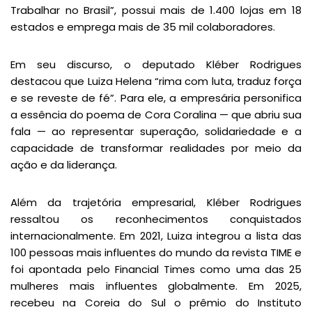
Trabalhar no Brasil”, possui mais de 1.400 lojas em 18
estados e emprega mais de 35 mil colaboradores.
Em seu discurso, o deputado Kléber Rodrigues
destacou que Luiza Helena “rima com luta, traduz força
e se reveste de fé”. Para ele, a empresária personifica
a essência do poema de Cora Coralina — que abriu sua
fala — ao representar superação, solidariedade e a
capacidade de transformar realidades por meio da
ação e da liderança.
Além da trajetória empresarial, Kléber Rodrigues
ressaltou os reconhecimentos conquistados
internacionalmente. Em 2021, Luiza integrou a lista das
100 pessoas mais influentes do mundo da revista TIME e
foi apontada pelo Financial Times como uma das 25
mulheres mais influentes globalmente. Em 2025,
recebeu na Coreia do Sul o prêmio do Instituto