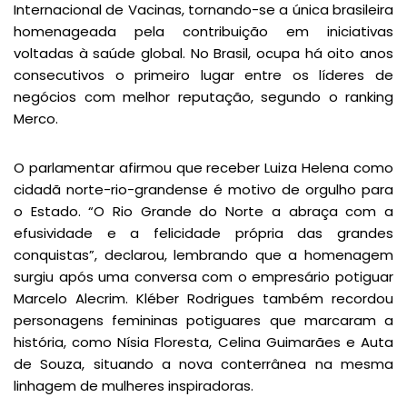
Internacional de Vacinas, tornando-se a única brasileira
homenageada pela contribuição em iniciativas
voltadas à saúde global. No Brasil, ocupa há oito anos
consecutivos o primeiro lugar entre os líderes de
negócios com melhor reputação, segundo o ranking
Merco.
O parlamentar afirmou que receber Luiza Helena como
cidadã norte-rio-grandense é motivo de orgulho para
o Estado. “O Rio Grande do Norte a abraça com a
efusividade e a felicidade própria das grandes
conquistas”, declarou, lembrando que a homenagem
surgiu após uma conversa com o empresário potiguar
Marcelo Alecrim. Kléber Rodrigues também recordou
personagens femininas potiguares que marcaram a
história, como Nísia Floresta, Celina Guimarães e Auta
de Souza, situando a nova conterrânea na mesma
linhagem de mulheres inspiradoras.