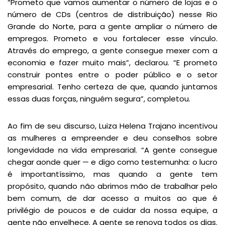
“Prometo que vamos aumentar o número de lojas e o
número de CDs (centros de distribuição) nesse Rio
Grande do Norte, para a gente ampliar o número de
empregos. Prometo e vou fortalecer esse vínculo.
Através do emprego, a gente consegue mexer com a
economia e fazer muito mais”, declarou. “E prometo
construir pontes entre o poder público e o setor
empresarial. Tenho certeza de que, quando juntamos
essas duas forças, ninguém segura”, completou.
Ao fim de seu discurso, Luiza Helena Trajano incentivou
as mulheres a empreender e deu conselhos sobre
longevidade na vida empresarial. “A gente consegue
chegar aonde quer — e digo como testemunha: o lucro
é importantíssimo, mas quando a gente tem
propósito, quando não abrimos mão de trabalhar pelo
bem comum, de dar acesso a muitos ao que é
privilégio de poucos e de cuidar da nossa equipe, a
gente não envelhece. A gente se renova todos os dias.