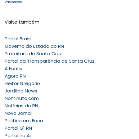
Vacinação
Visite também
Portal Brasil
Governo do Estado do RN
Prefeitura de Santa Cruz
Portal da Transparência de Santa Cruz
A Fonte
Agora RN
Heitor Gregório
Jardilino News
Nominuto.com
Notícias do RN
Novo Jornal
Política em Foco
Portal G1 RN
Portal no Ar