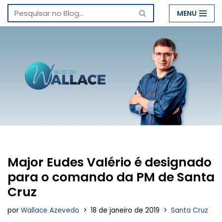
MENU
Pular
para
o
conteúdo
Major Eudes Valério é designado
para o comando da PM de Santa
Cruz
por
Wallace Azevedo
18 de janeiro de 2019
Santa Cruz