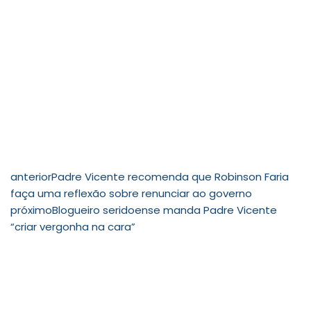
anterior
Padre Vicente recomenda que Robinson Faria
faça uma reflexão sobre renunciar ao governo
próximo
Blogueiro seridoense manda Padre Vicente
“criar vergonha na cara”