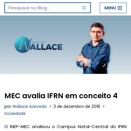
MENU
Pular
para
o
conteúdo
MEC avalia IFRN em conceito 4
por
Wallace Azevedo
3 de dezembro de 2016
Sociedade
O INEP-MEC analisou o Campus Natal-Central do IFRN