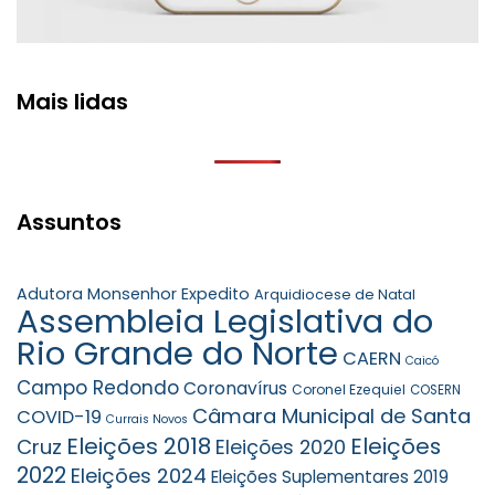
Mais lidas
Assuntos
Adutora Monsenhor Expedito
Arquidiocese de Natal
Assembleia Legislativa do
Rio Grande do Norte
CAERN
Caicó
Campo Redondo
Coronavírus
Coronel Ezequiel
COSERN
Câmara Municipal de Santa
COVID-19
Currais Novos
Eleições 2018
Eleições
Cruz
Eleições 2020
2022
Eleições 2024
Eleições Suplementares 2019