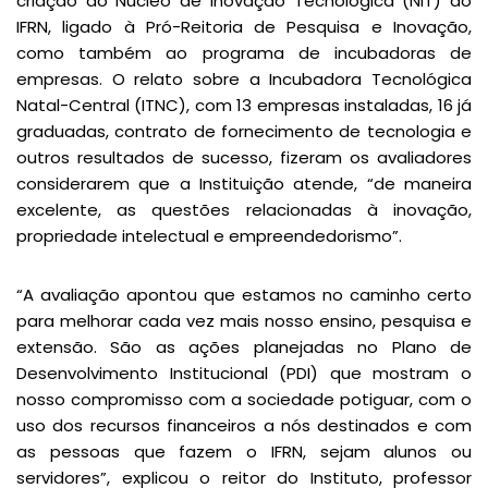
criação do Núcleo de Inovação Tecnológica (NIT) do
IFRN, ligado à Pró-Reitoria de Pesquisa e Inovação,
como também ao programa de incubadoras de
empresas. O relato sobre a Incubadora Tecnológica
Natal-Central (ITNC), com 13 empresas instaladas, 16 já
graduadas, contrato de fornecimento de tecnologia e
outros resultados de sucesso, fizeram os avaliadores
considerarem que a Instituição atende, “de maneira
excelente, as questões relacionadas à inovação,
propriedade intelectual e empreendedorismo”.
“A avaliação apontou que estamos no caminho certo
para melhorar cada vez mais nosso ensino, pesquisa e
extensão. São as ações planejadas no Plano de
Desenvolvimento Institucional (PDI) que mostram o
nosso compromisso com a sociedade potiguar, com o
uso dos recursos financeiros a nós destinados e com
as pessoas que fazem o IFRN, sejam alunos ou
servidores”, explicou o reitor do Instituto, professor