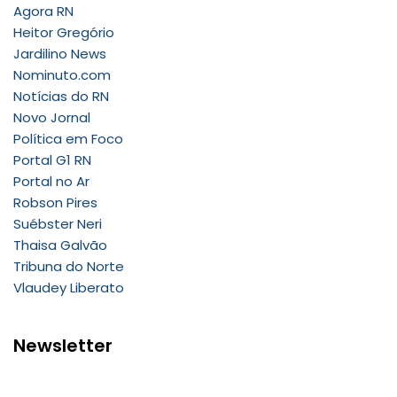
Agora RN
Heitor Gregório
Jardilino News
Nominuto.com
Notícias do RN
Novo Jornal
Política em Foco
Portal G1 RN
Portal no Ar
Robson Pires
Suébster Neri
Thaisa Galvão
Tribuna do Norte
Vlaudey Liberato
Newsletter