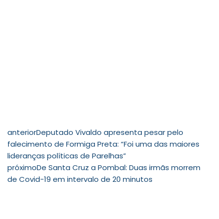
anterior
Deputado Vivaldo apresenta pesar pelo
falecimento de Formiga Preta: “Foi uma das maiores
lideranças políticas de Parelhas”
próximo
De Santa Cruz a Pombal: Duas irmãs morrem
de Covid-19 em intervalo de 20 minutos