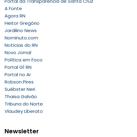
Portal da Transparência de Santa Cruz
A Fonte
Agora RN
Heitor Gregório
Jardilino News
Nominuto.com
Notícias do RN
Novo Jornal
Política em Foco
Portal G1 RN
Portal no Ar
Robson Pires
Suébster Neri
Thaisa Galvão
Tribuna do Norte
Vlaudey Liberato
Newsletter