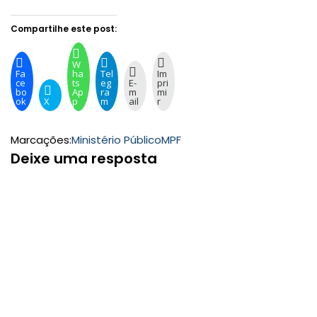
Compartilhe este post:
W
Fa
ha
Tel
Im
ce
ts
eg
E-
pri
bo
Ap
ra
m
mi
ok
X
p
m
ail
r
Marcações:
Ministério Público
MPF
Deixe uma resposta