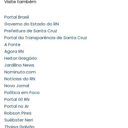
Visite também
Portal Brasil
Governo do Estado do RN
Prefeitura de Santa Cruz
Portal da Transparência de Santa Cruz
A Fonte
Agora RN
Heitor Gregório
Jardilino News
Nominuto.com
Notícias do RN
Novo Jornal
Política em Foco
Portal G1 RN
Portal no Ar
Robson Pires
Suébster Neri
Thaisa Galvão