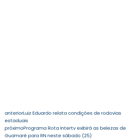
anterior
Luiz Eduardo relata condições de rodovias
estaduais
próximo
Programa Rota Intertv exibirá as belezas de
Guamaré para RN neste sábado (25)