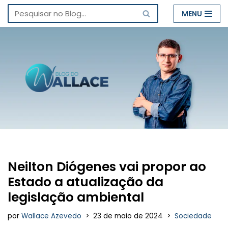
MENU
Pular
para
o
conteúdo
Neilton Diógenes vai propor ao
Estado a atualização da
legislação ambiental
por
Wallace Azevedo
23 de maio de 2024
Sociedade