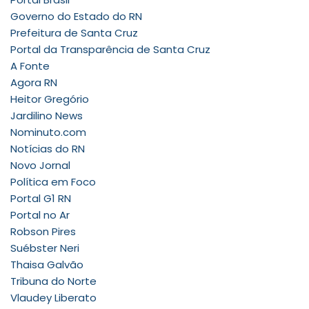
Governo do Estado do RN
Prefeitura de Santa Cruz
Portal da Transparência de Santa Cruz
A Fonte
Agora RN
Heitor Gregório
Jardilino News
Nominuto.com
Notícias do RN
Novo Jornal
Política em Foco
Portal G1 RN
Portal no Ar
Robson Pires
Suébster Neri
Thaisa Galvão
Tribuna do Norte
Vlaudey Liberato