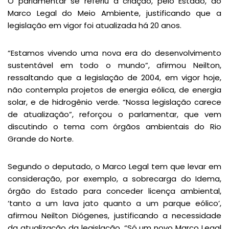
O parlamentar se referiu à criação, pelo Estado, do
Marco Legal do Meio Ambiente, justificando que a
legislação em vigor foi atualizada há 20 anos.
“Estamos vivendo uma nova era do desenvolvimento
sustentável em todo o mundo”, afirmou Neilton,
ressaltando que a legislação de 2004, em vigor hoje,
não contempla projetos de energia eólica, de energia
solar, e de hidrogênio verde. “Nossa legislação carece
de atualização”, reforçou o parlamentar, que vem
discutindo o tema com órgãos ambientais do Rio
Grande do Norte.
Segundo o deputado, o Marco Legal tem que levar em
consideração, por exemplo, a sobrecarga do Idema,
órgão do Estado para conceder licença ambiental,
‘tanto a um lava jato quanto a um parque eólico’,
afirmou Neilton Diógenes, justificando a necessidade
da atualização da legislação. “Só um novo Marco Legal