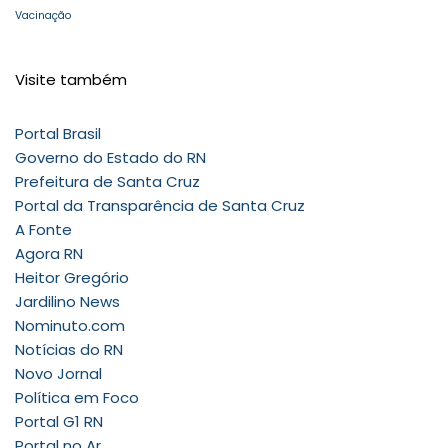
Vacinação
Visite também
Portal Brasil
Governo do Estado do RN
Prefeitura de Santa Cruz
Portal da Transparência de Santa Cruz
A Fonte
Agora RN
Heitor Gregório
Jardilino News
Nominuto.com
Notícias do RN
Novo Jornal
Política em Foco
Portal G1 RN
Portal no Ar