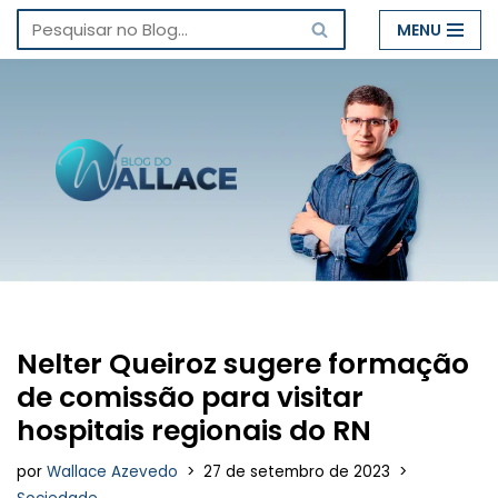
MENU
Pular
para
o
conteúdo
Nelter Queiroz sugere formação
de comissão para visitar
hospitais regionais do RN
por
Wallace Azevedo
27 de setembro de 2023