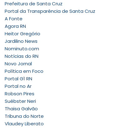
Prefeitura de Santa Cruz
Portal da Transparência de Santa Cruz
A Fonte
Agora RN
Heitor Gregório
Jardilino News
Nominuto.com
Notícias do RN
Novo Jornal
Política em Foco
Portal G1 RN
Portal no Ar
Robson Pires
Suébster Neri
Thaisa Galvão
Tribuna do Norte
Vlaudey Liberato