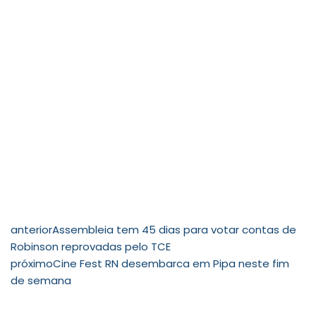
anterior
Assembleia tem 45 dias para votar contas de
Robinson reprovadas pelo TCE
próximo
Cine Fest RN desembarca em Pipa neste fim
de semana