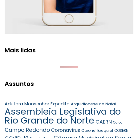
Mais lidas
Assuntos
Adutora Monsenhor Expedito
Arquidiocese de Natal
Assembleia Legislativa do
Rio Grande do Norte
CAERN
Caicó
Campo Redondo
Coronavírus
Coronel Ezequiel
COSERN
Câmara Municipal de Santa