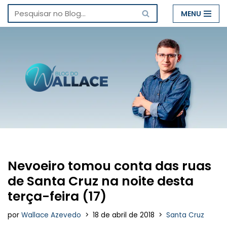
MENU
Pular
para
o
conteúdo
Nevoeiro tomou conta das ruas
de Santa Cruz na noite desta
terça-feira (17)
por
Wallace Azevedo
18 de abril de 2018
Santa Cruz