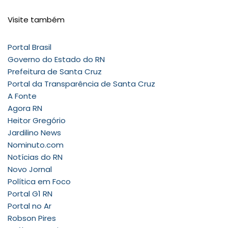
Visite também
Portal Brasil
Governo do Estado do RN
Prefeitura de Santa Cruz
Portal da Transparência de Santa Cruz
A Fonte
Agora RN
Heitor Gregório
Jardilino News
Nominuto.com
Notícias do RN
Novo Jornal
Política em Foco
Portal G1 RN
Portal no Ar
Robson Pires