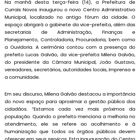
Na manhã desta terça-feira (14), a Prefeitura de
Currais Novos inaugurou o novo Centro Administrativo
Municipal, localizado no antigo fórum da cidade. O
espaço abrigará o gabinete da vice-prefeita, além das
secretarias de Administração, Finanças e
Planejamento, Controladoria, Procuradoria, bem como
a Ouvidoria. A cerimônia contou com a presença do
prefeito Lucas Galvão, da vice-prefeita Milena Galvão,
do presidente da Câmara Municipal, João Gustavo,
vereadores, secretários, autoridades locais, imprensa e
a comunidade.
Em seu discurso, Milena Galvão destacou a importância
do novo espaço para aproximar a gestão pública dos
cidadãos. “Estamos cada vez mais próximos da
população. Quando o prefeito menciona a melhoria no
atendimento, ele se refere ao acolhimento e à
humanização que todos os órgãos públicos devem
oferecer em seus serviços. Esta inauguração do Centro