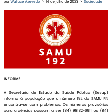
por
Wallace Azevedo
14 de julho de 2023
Sociedade
INFORME
A Secretaria de Estado da Saúde Pública (Sesap)
informa à população que o número 192 do SAMU RN
encontra-se com problemas. Os números provisórios
para urgências passam a ser (84) 98132-6911 ou (84)