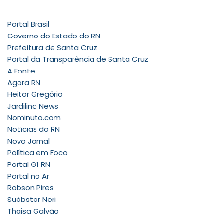
Portal Brasil
Governo do Estado do RN
Prefeitura de Santa Cruz
Portal da Transparência de Santa Cruz
A Fonte
Agora RN
Heitor Gregório
Jardilino News
Nominuto.com
Notícias do RN
Novo Jornal
Política em Foco
Portal G1 RN
Portal no Ar
Robson Pires
Suébster Neri
Thaisa Galvão