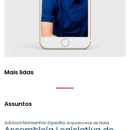
Mais lidas
Assuntos
Adutora Monsenhor Expedito
Arquidiocese de Natal
Assembleia Legislativa do