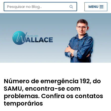
MENU
Pular
para
o
conteúdo
Número de emergência 192, do
SAMU, encontra-se com
problemas. Confira os contatos
temporários