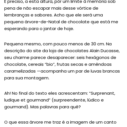
É preciso, a esta altura, pôr um limite à memória sob
pena de não escapar mais desse vórtice de
lembranças e sabores. Acho que ele será uma
pequena árvore-de-Natal de chocolate que está me
esperando para o jantar de hoje.
Pequena mesmo, com pouco menos de 30 cm. Na
descrição do site da loja de chocolates Alain Ducasse,
seu charme parece desaparecer: seis hexágonos de
chocolate, cereais “bio”, frutas secas e amêndoas
caramelizadas —acompanha um par de luvas brancas
para sua montagem.
Ah! No final do texto eles acrescentam: “Surprenant,
ludique et gourmand” (surpreendente, lúdico e
gourmand). Mas palavras para quê?
O que essa árvore me traz é a imagem de um canto