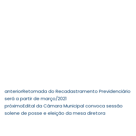
anterior
Retomada do Recadastramento Previdenciário
será a partir de março/2021
próximo
Edital da Câmara Municipal convoca sessão
solene de posse e eleição da mesa diretora