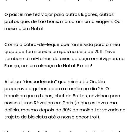
O pastel me fez viajar para outros lugares, outros
pratos que, de tão bons, marcaram uma viagem. Ou
mesmo um Natal.
Como a cabra-de-leque que foi servida para o meu
grupo de familiares e amigos na ceia de 2011. Teve
também o mil-folhas de aves de caça em Avignon, na
França, em um almoço de Natal. E mais!
A leitoa “descadeirada” que minha tia Ordélia
preparava orgulhosa para a família no dia 25. O
bacalhau que o Lucas, chef do Brutos, cozinhou para
nosso último Réveillon em Paris (e que estava uma
delícia, mesmo depois de 80% do molho ter vazado no
trajeto de bicicleta até o nosso encontro!).