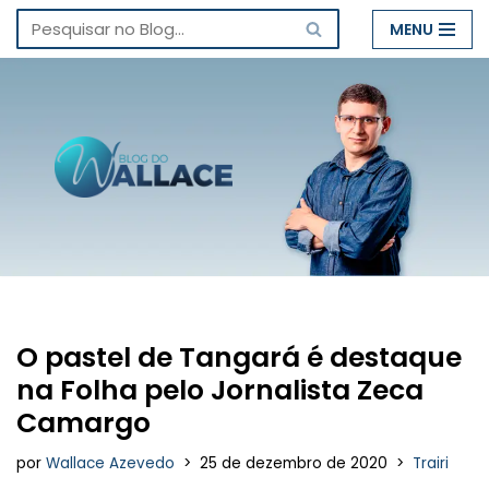
MENU
Pular
para
o
conteúdo
O pastel de Tangará é destaque
na Folha pelo Jornalista Zeca
Camargo
por
Wallace Azevedo
25 de dezembro de 2020
Trairi