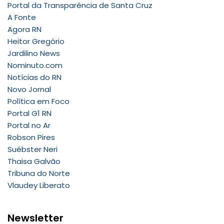
Portal da Transparência de Santa Cruz
A Fonte
Agora RN
Heitor Gregório
Jardilino News
Nominuto.com
Notícias do RN
Novo Jornal
Política em Foco
Portal G1 RN
Portal no Ar
Robson Pires
Suébster Neri
Thaisa Galvão
Tribuna do Norte
Vlaudey Liberato
Newsletter