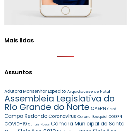
Mais lidas
Assuntos
Adutora Monsenhor Expedito
Arquidiocese de Natal
Assembleia Legislativa do
Rio Grande do Norte
CAERN
Caicó
Campo Redondo
Coronavírus
Coronel Ezequiel
COSERN
Câmara Municipal de Santa
COVID-19
Currais Novos