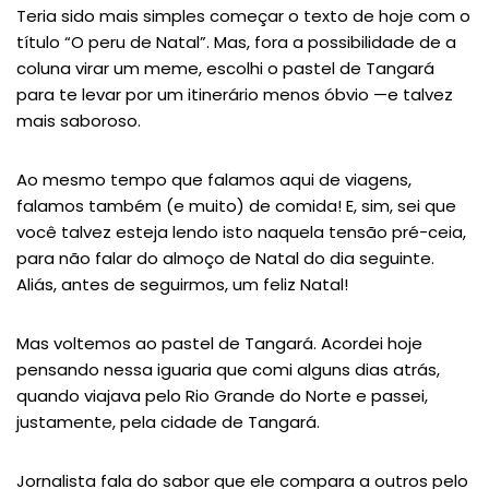
Teria sido mais simples começar o texto de hoje com o
título “O peru de Natal”. Mas, fora a possibilidade de a
coluna virar um meme, escolhi o pastel de Tangará
para te levar por um itinerário menos óbvio —e talvez
mais saboroso.
Ao mesmo tempo que falamos aqui de viagens,
falamos também (e muito) de comida! E, sim, sei que
você talvez esteja lendo isto naquela tensão pré-ceia,
para não falar do almoço de Natal do dia seguinte.
Aliás, antes de seguirmos, um feliz Natal!
Mas voltemos ao pastel de Tangará. Acordei hoje
pensando nessa iguaria que comi alguns dias atrás,
quando viajava pelo Rio Grande do Norte e passei,
justamente, pela cidade de Tangará.
Jornalista fala do sabor que ele compara a outros pelo