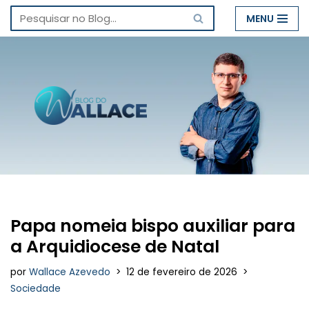
MENU
Pular
para
o
conteúdo
Papa nomeia bispo auxiliar para
a Arquidiocese de Natal
por
Wallace Azevedo
12 de fevereiro de 2026
Sociedade