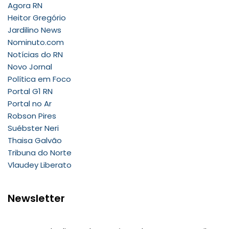
Agora RN
Heitor Gregório
Jardilino News
Nominuto.com
Notícias do RN
Novo Jornal
Política em Foco
Portal G1 RN
Portal no Ar
Robson Pires
Suébster Neri
Thaisa Galvão
Tribuna do Norte
Vlaudey Liberato
Newsletter