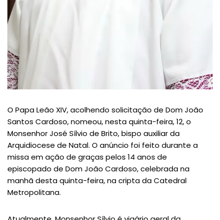
O Papa Leão XIV, acolhendo solicitação de Dom João
Santos Cardoso, nomeou, nesta quinta-feira, 12, o
Monsenhor José Sílvio de Brito, bispo auxiliar da
Arquidiocese de Natal. O anúncio foi feito durante a
missa em ação de graças pelos 14 anos de
episcopado de Dom João Cardoso, celebrada na
manhã desta quinta-feira, na cripta da Catedral
Metropolitana.
Atualmente, Monsenhor Sílvio é vigário geral da