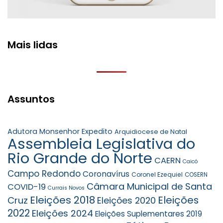
Mais lidas
Assuntos
Adutora Monsenhor Expedito
Arquidiocese de Natal
Assembleia Legislativa do
Rio Grande do Norte
CAERN
Caicó
Campo Redondo
Coronavírus
Coronel Ezequiel
COSERN
Câmara Municipal de Santa
COVID-19
Currais Novos
Eleições 2018
Eleições
Cruz
Eleições 2020
2022
Eleições 2024
Eleições Suplementares 2019