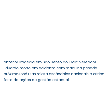
anterior
Tragédia em São Bento do Trairi: Vereador
Eduardo morre em acidente com máquina pesada
próximo
José Dias relata escândalos nacionais e critica
falta de ações de gestão estadual