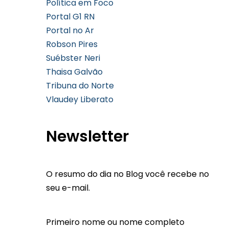
Política em Foco
Portal G1 RN
Portal no Ar
Robson Pires
Suébster Neri
Thaisa Galvão
Tribuna do Norte
Vlaudey Liberato
Newsletter
O resumo do dia no Blog você recebe no
seu e-mail.
Primeiro nome ou nome completo