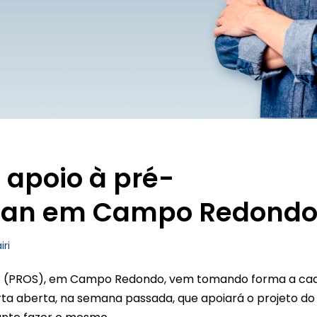
 apoio à pré-
enan em Campo Redond
iri
uiz (PROS), em Campo Redondo, vem tomando forma a ca
rta aberta, na semana passada, que apoiará o projeto do