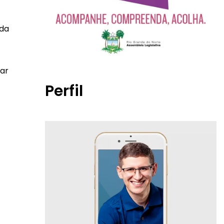
 da
mar
Perfil