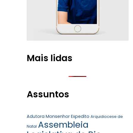
Mais lidas
Assuntos
Adutora Monsenhor Expedito
Arquidiocese de
Assembleia
Natal