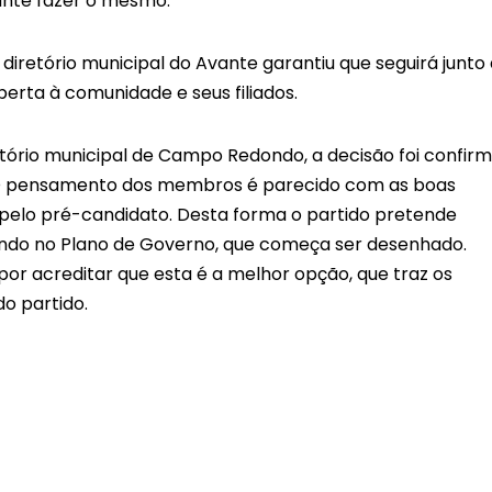
ante fazer o mesmo.
 diretório municipal do Avante garantiu que seguirá junto
erta à comunidade e seus filiados.
ório municipal de Campo Redondo, a decisão foi confir
s. O pensamento dos membros é parecido com as boas
 pelo pré-candidato. Desta forma o partido pretende
ndo no Plano de Governo, que começa ser desenhado.
r acreditar que esta é a melhor opção, que traz os
do partido.