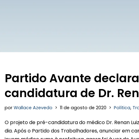
Partido Avante declara
candidatura de Dr. R
por
Wallace Azevedo
11 de agosto de 2020
Política
,
Tra
O projeto de pré-candidatura do médico Dr. Renan L
dia. Após o Partido dos Trabalhadores, anunciar em ca