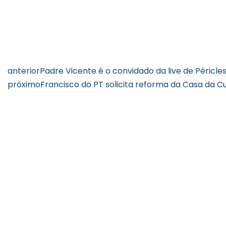
anterior
Padre Vicente é o convidado da live de Péricles 
próximo
Francisco do PT solicita reforma da Casa da C