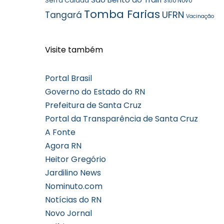
Serra Caiada
Sítio Novo
Tomba Farias
UFRN
Tangará
Vacinação
Visite também
Portal Brasil
Governo do Estado do RN
Prefeitura de Santa Cruz
Portal da Transparência de Santa Cruz
A Fonte
Agora RN
Heitor Gregório
Jardilino News
Nominuto.com
Notícias do RN
Novo Jornal