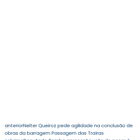
anterior
Nelter Queiroz pede agilidade na conclusão de
obras da barragem Passagem das Traíras