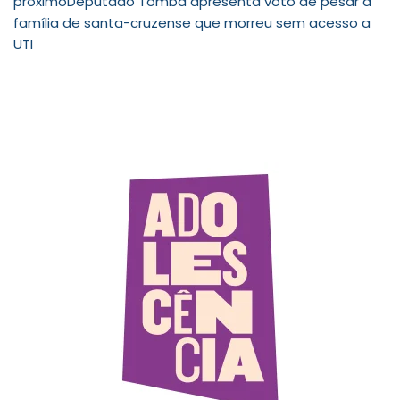
próximo
Deputado Tomba apresenta voto de pesar à
família de santa-cruzense que morreu sem acesso a
UTI