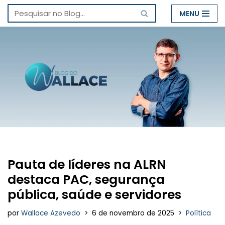
MENU
Pular
para
o
conteúdo
Pauta de líderes na ALRN
destaca PAC, segurança
pública, saúde e servidores
por
Wallace Azevedo
6 de novembro de 2025
Política