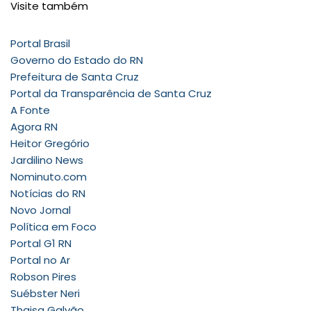
Visite também
Portal Brasil
Governo do Estado do RN
Prefeitura de Santa Cruz
Portal da Transparência de Santa Cruz
A Fonte
Agora RN
Heitor Gregório
Jardilino News
Nominuto.com
Notícias do RN
Novo Jornal
Política em Foco
Portal G1 RN
Portal no Ar
Robson Pires
Suébster Neri
Thaisa Galvão