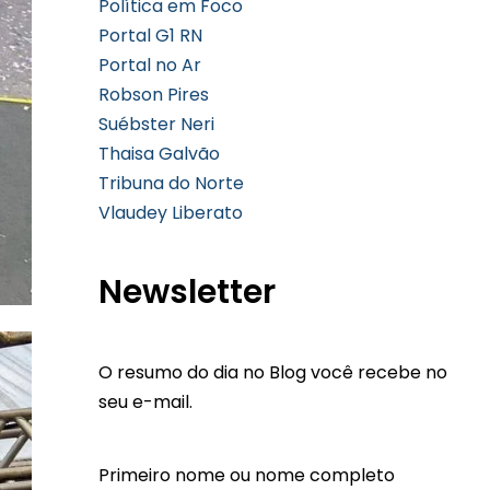
Política em Foco
Portal G1 RN
Portal no Ar
Robson Pires
Suébster Neri
Thaisa Galvão
Tribuna do Norte
Vlaudey Liberato
Newsletter
O resumo do dia no Blog você recebe no
seu e-mail.
Primeiro nome ou nome completo