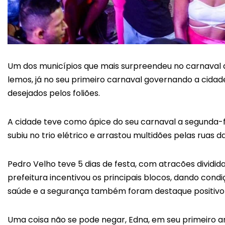
Um dos municípios que mais surpreendeu no carnaval de
lemos, já no seu primeiro carnaval governando a cidad
desejados pelos foliões.
A cidade teve como ápice do seu carnaval a segunda-fe
subiu no trio elétrico e arrastou multidões pelas ruas d
Pedro Velho teve 5 dias de festa, com atracões dividida
prefeitura incentivou os principais blocos, dando cond
saúde e a segurança também foram destaque positivo 
Uma coisa não se pode negar, Edna, em seu primeiro 