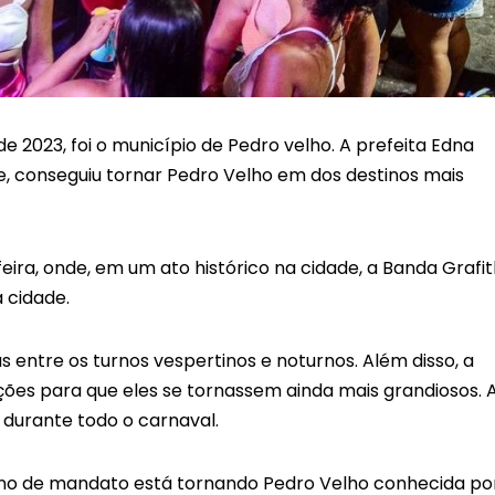
 2023, foi o município de Pedro velho. A prefeita Edna
e, conseguiu tornar Pedro Velho em dos destinos mais
ira, onde, em um ato histórico na cidade, a Banda Grafit
a cidade.
s entre os turnos vespertinos e noturnos. Além disso, a
ições para que eles se tornassem ainda mais grandiosos. 
durante todo o carnaval.
ano de mandato está tornando Pedro Velho conhecida po