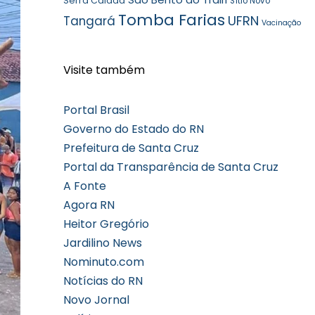
Serra Caiada
Sítio Novo
Tomba Farias
UFRN
Tangará
Vacinação
Visite também
Portal Brasil
Governo do Estado do RN
Prefeitura de Santa Cruz
Portal da Transparência de Santa Cruz
A Fonte
Agora RN
Heitor Gregório
Jardilino News
Nominuto.com
Notícias do RN
Novo Jornal