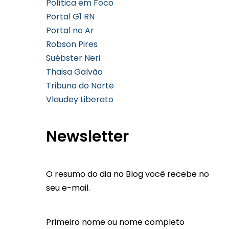
Política em Foco
Portal G1 RN
Portal no Ar
Robson Pires
Suébster Neri
Thaisa Galvão
Tribuna do Norte
Vlaudey Liberato
Newsletter
O resumo do dia no Blog você recebe no
seu e-mail.
Primeiro nome ou nome completo