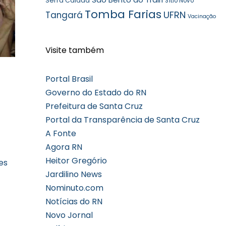
Serra Caiada
Sítio Novo
Tomba Farias
UFRN
Tangará
Vacinação
Visite também
Portal Brasil
Governo do Estado do RN
Prefeitura de Santa Cruz
Portal da Transparência de Santa Cruz
A Fonte
Agora RN
Heitor Gregório
es
Jardilino News
Nominuto.com
Notícias do RN
Novo Jornal