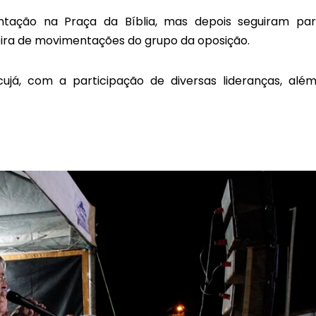
tação na Praça da Bíblia, mas depois seguiram pa
eira de movimentações do grupo da oposição.
já, com a participação de diversas lideranças, alé