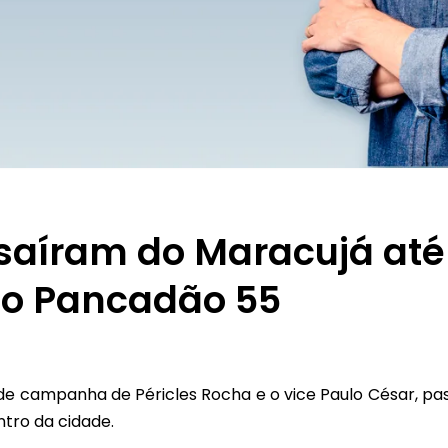
 saíram do Maracujá até
 o Pancadão 55
e campanha de Péricles Rocha e o vice Paulo César, pa
ntro da cidade.