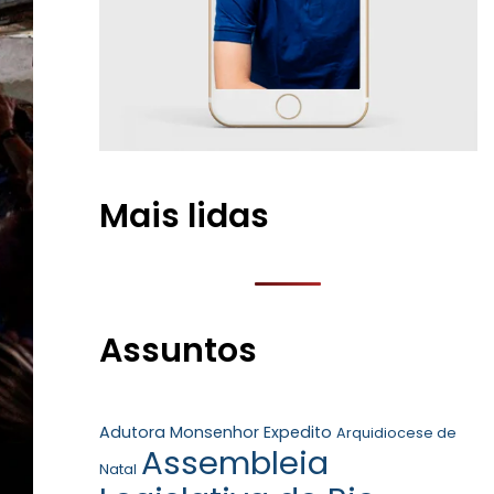
Mais lidas
Assuntos
Adutora Monsenhor Expedito
Arquidiocese de
Assembleia
Natal