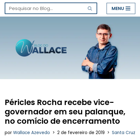
MENU
Pular
para
o
conteúdo
Péricles Rocha recebe vice-
governador em seu palanque,
no comício de encerramento
por
Wallace Azevedo
2 de fevereiro de 2019
Santa Cruz