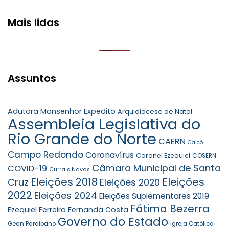
Mais lidas
Assuntos
Adutora Monsenhor Expedito
Arquidiocese de Natal
Assembleia Legislativa do
Rio Grande do Norte
CAERN
Caicó
Campo Redondo
Coronavírus
Coronel Ezequiel
COSERN
Câmara Municipal de Santa
COVID-19
Currais Novos
Eleições 2018
Eleições
Cruz
Eleições 2020
2022
Eleições 2024
Eleições Suplementares 2019
Fátima Bezerra
Ezequiel Ferreira
Fernanda Costa
Governo do Estado
Gean Paraibano
Igreja Católica