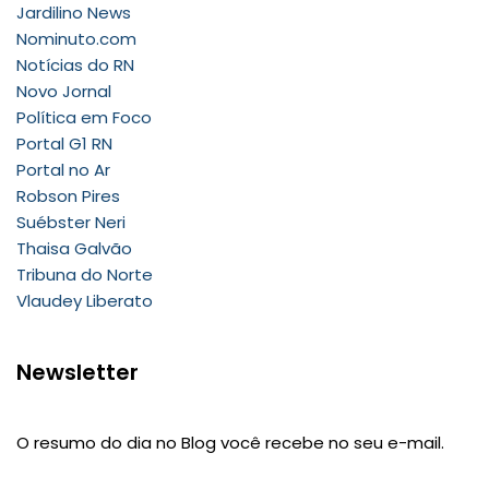
Jardilino News
Nominuto.com
Notícias do RN
Novo Jornal
Política em Foco
Portal G1 RN
Portal no Ar
Robson Pires
Suébster Neri
Thaisa Galvão
Tribuna do Norte
Vlaudey Liberato
Newsletter
O resumo do dia no Blog você recebe no seu e-mail.