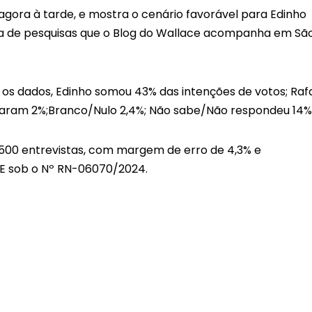
gora à tarde, e mostra o cenário favorável para Edinho
ada de pesquisas que o Blog do Wallace acompanha em Sã
os dados, Edinho somou 43% das intenções de votos; Raf
maram 2%;Branco/Nulo 2,4%; Não sabe/Não respondeu 14%
om 500 entrevistas, com margem de erro de 4,3% e
TSE sob o Nº RN-06070/2024.