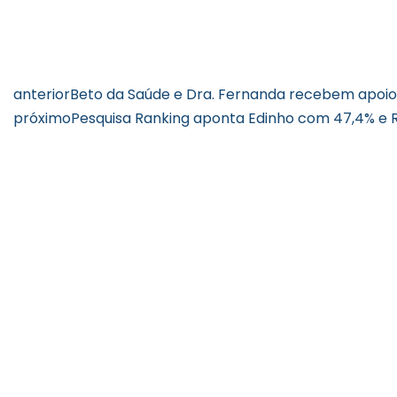
anterior
Beto da Saúde e Dra. Fernanda recebem apoio
próximo
Pesquisa Ranking aponta Edinho com 47,4% e 