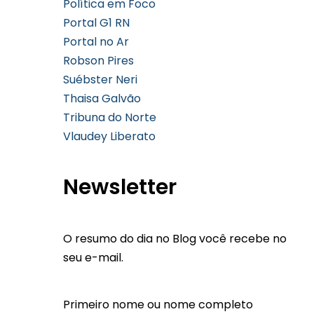
Política em Foco
Portal G1 RN
Portal no Ar
Robson Pires
Suébster Neri
Thaisa Galvão
Tribuna do Norte
Vlaudey Liberato
Newsletter
O resumo do dia no Blog você recebe no
seu e-mail.
Primeiro nome ou nome completo