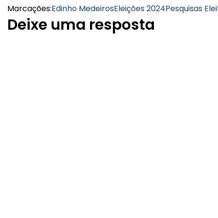
Marcações:
Edinho Medeiros
Eleições 2024
Pesquisas Elei
Deixe uma resposta