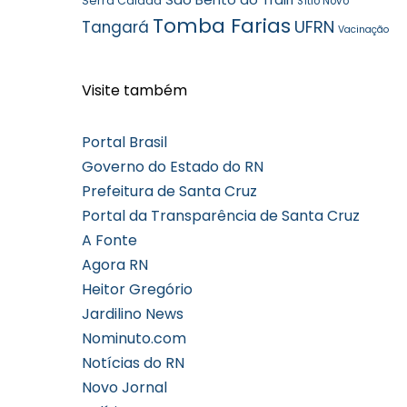
Serra Caiada
Sítio Novo
Tomba Farias
UFRN
Tangará
Vacinação
Visite também
Portal Brasil
Governo do Estado do RN
Prefeitura de Santa Cruz
Portal da Transparência de Santa Cruz
A Fonte
Agora RN
Heitor Gregório
Jardilino News
Nominuto.com
Notícias do RN
Novo Jornal