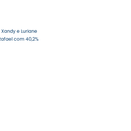
 Xandy e Luriane
Rafael com 40,2%