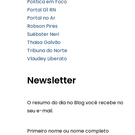
Política em Foco
Portal G1 RN
Portal no Ar
Robson Pires
Suébster Neri
Thaisa Galvão
Tribuna do Norte
Vlaudey Liberato
Newsletter
O resumo do dia no Blog você recebe no
seu e-mail.
Primeiro nome ou nome completo