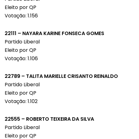
Eleito por QP
Votação: 1.156
22111 – NAYARA KARINE FONSECA GOMES
Partido Liberal
Eleito por QP
Votação: 1.106
22789 – TALITA MARIELLE CRISANTO REINALDO
Partido Liberal
Eleito por QP
Votação: 1.102
22555 – ROBERTO TEIXEIRA DA SILVA
Partido Liberal
Eleito por QP