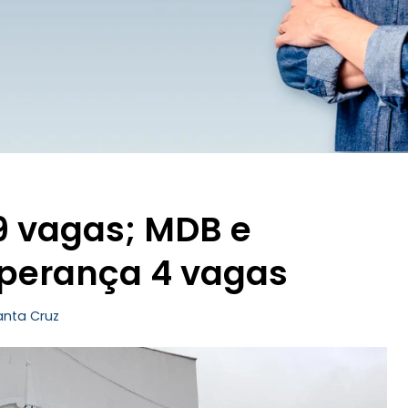
9 vagas; MDB e
sperança 4 vagas
anta Cruz