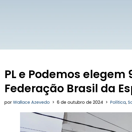
PL e Podemos elegem 
Federação Brasil da E
por
Wallace Azevedo
6 de outubro de 2024
Política
,
S