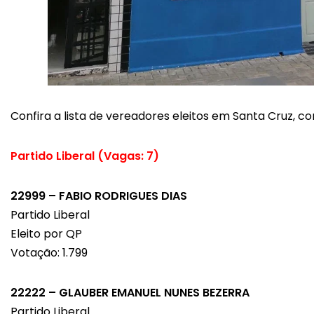
Confira a lista de vereadores eleitos em Santa Cruz, 
Partido Liberal (Vagas: 7)
22999 – FABIO RODRIGUES DIAS
Partido Liberal
Eleito por QP
Votação: 1.799
22222 – GLAUBER EMANUEL NUNES BEZERRA
Partido Liberal