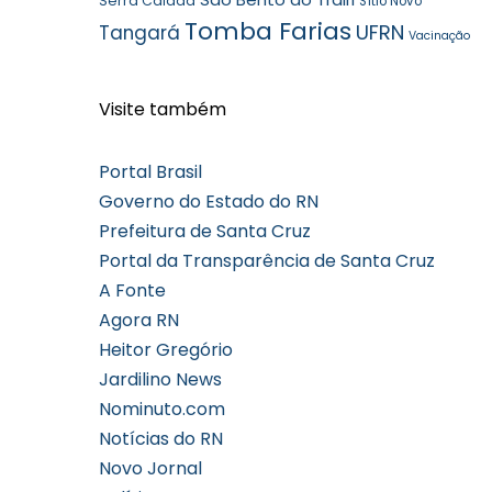
Serra Caiada
Sítio Novo
Tomba Farias
UFRN
Tangará
Vacinação
Visite também
Portal Brasil
Governo do Estado do RN
Prefeitura de Santa Cruz
Portal da Transparência de Santa Cruz
A Fonte
Agora RN
Heitor Gregório
Jardilino News
Nominuto.com
Notícias do RN
Novo Jornal