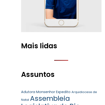
Mais lidas
Assuntos
Adutora Monsenhor Expedito
Arquidiocese de
Assembleia
Natal