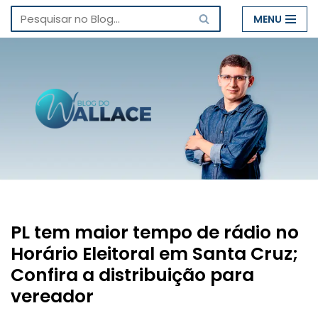
MENU
Pular
para
o
conteúdo
PL tem maior tempo de rádio no
Horário Eleitoral em Santa Cruz;
Confira a distribuição para
vereador