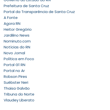
Prefeitura de Santa Cruz
Portal da Transparência de Santa Cruz
A Fonte
Agora RN
Heitor Gregório
Jardilino News
Nominuto.com
Notícias do RN
Novo Jornal
Política em Foco
Portal G1 RN
Portal no Ar
Robson Pires
Suébster Neri
Thaisa Galvão
Tribuna do Norte
Vlaudey Liberato