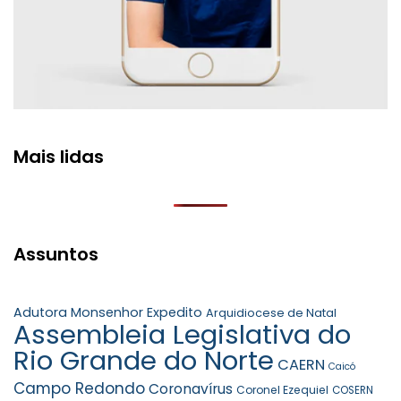
Mais lidas
Assuntos
Adutora Monsenhor Expedito
Arquidiocese de Natal
Assembleia Legislativa do
Rio Grande do Norte
CAERN
Caicó
Campo Redondo
Coronavírus
Coronel Ezequiel
COSERN