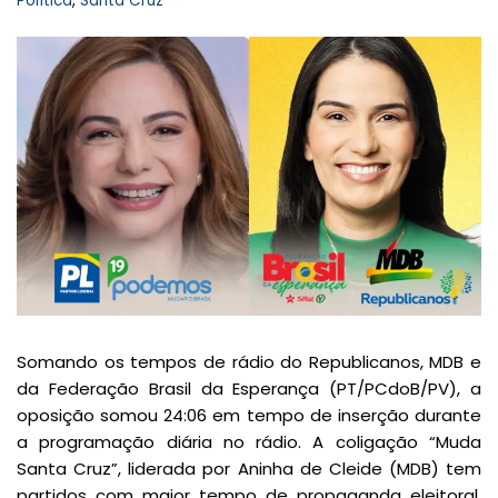
Política
,
Santa Cruz
Somando os tempos de rádio do Republicanos, MDB e
da Federação Brasil da Esperança (PT/PCdoB/PV), a
oposição somou 24:06 em tempo de inserção durante
a programação diária no rádio. A coligação “Muda
Santa Cruz”, liderada por Aninha de Cleide (MDB) tem
partidos com maior tempo de propaganda eleitoral,