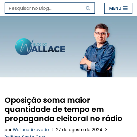
MENU
Pular
para
o
conteúdo
Oposição soma maior
quantidade de tempo em
propaganda eleitoral no rádio
por
Wallace Azevedo
27 de agosto de 2024