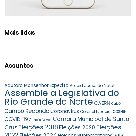
Mais lidas
Assuntos
Adutora Monsenhor Expedito
Arquidiocese de Natal
Assembleia Legislativa do
Rio Grande do Norte
CAERN
Caicó
Campo Redondo
Coronavírus
Coronel Ezequiel
COSERN
Câmara Municipal de Santa
COVID-19
Currais Novos
Eleições 2018
Eleições
Cruz
Eleições 2020
2022
Eleições 2024
Eleições Suplementares 2019