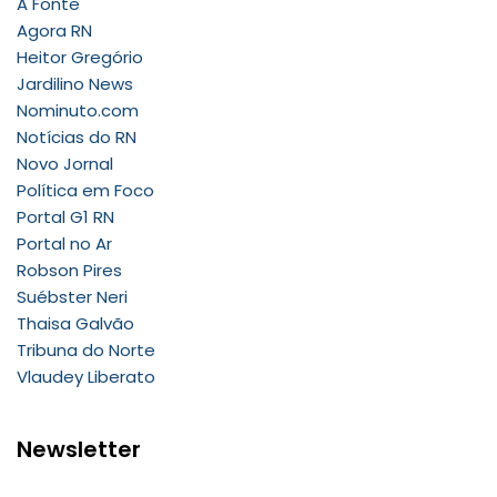
A Fonte
Agora RN
Heitor Gregório
Jardilino News
Nominuto.com
Notícias do RN
Novo Jornal
Política em Foco
Portal G1 RN
Portal no Ar
Robson Pires
Suébster Neri
Thaisa Galvão
Tribuna do Norte
Vlaudey Liberato
Newsletter