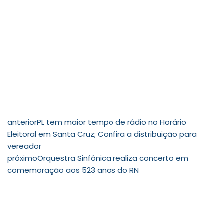
anterior
PL tem maior tempo de rádio no Horário
Eleitoral em Santa Cruz; Confira a distribuição para
vereador
próximo
Orquestra Sinfônica realiza concerto em
comemoração aos 523 anos do RN