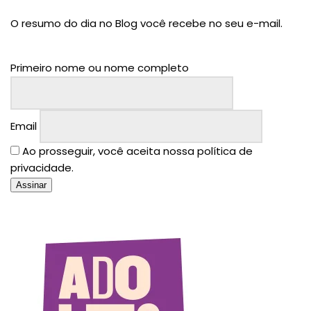
O resumo do dia no Blog você recebe no seu e-mail.
Primeiro nome ou nome completo
Email
Ao prosseguir, você aceita nossa política de
privacidade.