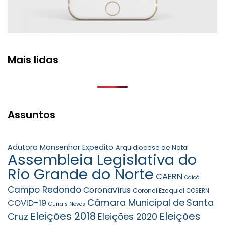
Mais lidas
Assuntos
Adutora Monsenhor Expedito
Arquidiocese de Natal
Assembleia Legislativa do
Rio Grande do Norte
CAERN
Caicó
Campo Redondo
Coronavírus
Coronel Ezequiel
COSERN
Câmara Municipal de Santa
COVID-19
Currais Novos
Eleições 2018
Eleições
Cruz
Eleições 2020