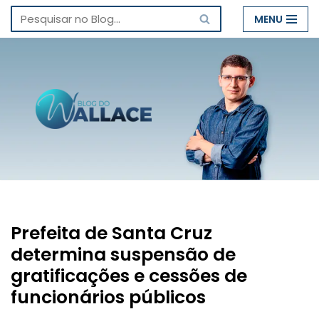
MENU
Pular
para
o
conteúdo
Prefeita de Santa Cruz
determina suspensão de
gratificações e cessões de
funcionários públicos