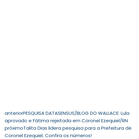
anterior
PESQUISA DATASENSUS/BLOG DO WALLACE: Lula
aprovado e Fátima rejeitada em Coronel Ezequiel/RN
próximo
Talita Dias lidera pesquisa para a Prefeitura de
Coronel Ezequiel. Confira os números!