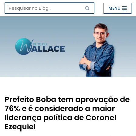
MENU
Pular
para
o
conteúdo
Prefeito Boba tem aprovação de
76% e é considerado a maior
liderança política de Coronel
Ezequiel