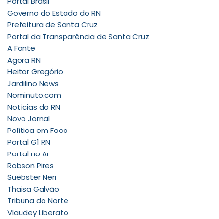
Portal Brasil
Governo do Estado do RN
Prefeitura de Santa Cruz
Portal da Transparência de Santa Cruz
A Fonte
Agora RN
Heitor Gregório
Jardilino News
Nominuto.com
Notícias do RN
Novo Jornal
Política em Foco
Portal G1 RN
Portal no Ar
Robson Pires
Suébster Neri
Thaisa Galvão
Tribuna do Norte
Vlaudey Liberato