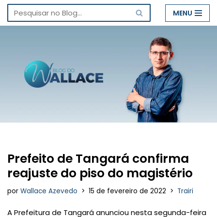
MENU
Pular
para
o
conteúdo
Prefeito de Tangará confirma
reajuste do piso do magistério
por
Wallace Azevedo
15 de fevereiro de 2022
Trairi
A Prefeitura de Tangará anunciou nesta segunda-feira