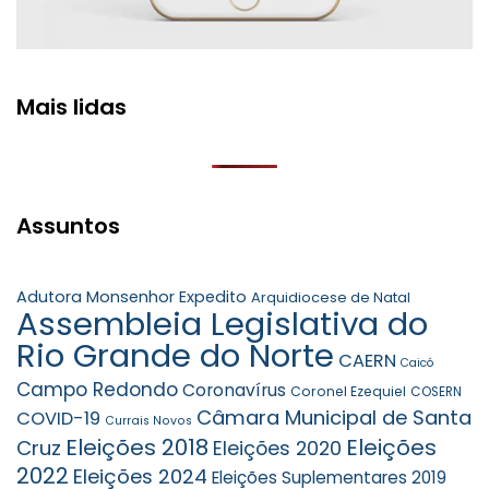
Mais lidas
Assuntos
Adutora Monsenhor Expedito
Arquidiocese de Natal
Assembleia Legislativa do
Rio Grande do Norte
CAERN
Caicó
Campo Redondo
Coronavírus
Coronel Ezequiel
COSERN
Câmara Municipal de Santa
COVID-19
Currais Novos
Eleições 2018
Eleições
Cruz
Eleições 2020
2022
Eleições 2024
Eleições Suplementares 2019