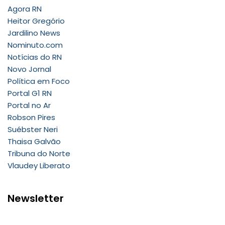
Agora RN
Heitor Gregório
Jardilino News
Nominuto.com
Notícias do RN
Novo Jornal
Política em Foco
Portal G1 RN
Portal no Ar
Robson Pires
Suébster Neri
Thaisa Galvão
Tribuna do Norte
Vlaudey Liberato
Newsletter