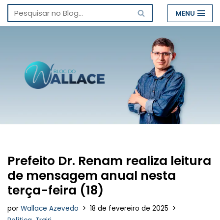
MENU
Pular
para
o
conteúdo
Prefeito Dr. Renam realiza leitura
de mensagem anual nesta
terça-feira (18)
por
Wallace Azevedo
18 de fevereiro de 2025