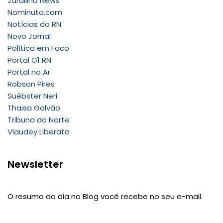
Jardilino News
Nominuto.com
Notícias do RN
Novo Jornal
Política em Foco
Portal G1 RN
Portal no Ar
Robson Pires
Suébster Neri
Thaisa Galvão
Tribuna do Norte
Vlaudey Liberato
Newsletter
O resumo do dia no Blog você recebe no seu e-mail.