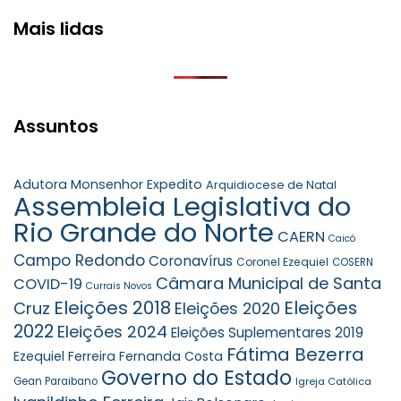
Mais lidas
Assuntos
Adutora Monsenhor Expedito
Arquidiocese de Natal
Assembleia Legislativa do
Rio Grande do Norte
CAERN
Caicó
Campo Redondo
Coronavírus
Coronel Ezequiel
COSERN
Câmara Municipal de Santa
COVID-19
Currais Novos
Eleições 2018
Eleições
Cruz
Eleições 2020
2022
Eleições 2024
Eleições Suplementares 2019
Fátima Bezerra
Ezequiel Ferreira
Fernanda Costa
Governo do Estado
Gean Paraibano
Igreja Católica