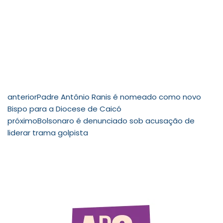
anterior
Padre Antônio Ranis é nomeado como novo
Bispo para a Diocese de Caicó
próximo
Bolsonaro é denunciado sob acusação de
liderar trama golpista