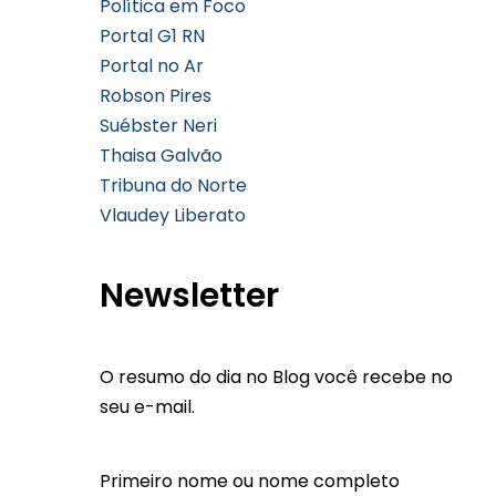
Política em Foco
Portal G1 RN
Portal no Ar
Robson Pires
Suébster Neri
Thaisa Galvão
Tribuna do Norte
Vlaudey Liberato
Newsletter
O resumo do dia no Blog você recebe no
seu e-mail.
Primeiro nome ou nome completo