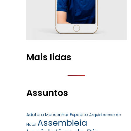
Mais lidas
Assuntos
Adutora Monsenhor Expedito
Arquidiocese de
Assembleia
Natal