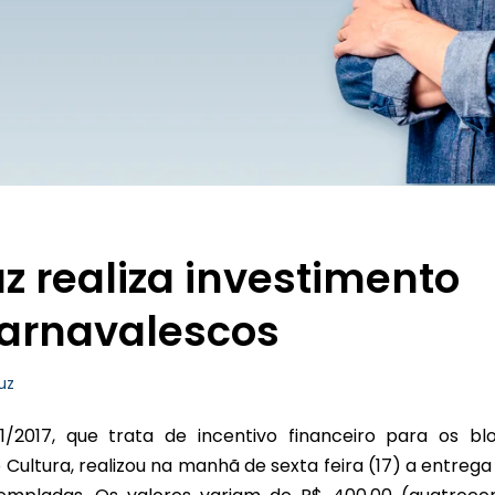
uz realiza investimento
carnavalescos
uz
1/2017, que trata de incentivo financeiro para os bl
Cultura, realizou na manhã de sexta feira (17) a entrega