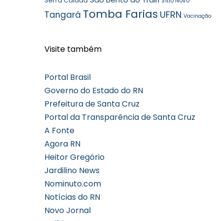
Serra Caiada
Sítio Novo
Tomba Farias
UFRN
Tangará
Vacinação
Visite também
Portal Brasil
Governo do Estado do RN
Prefeitura de Santa Cruz
Portal da Transparência de Santa Cruz
A Fonte
Agora RN
Heitor Gregório
Jardilino News
Nominuto.com
Notícias do RN
Novo Jornal