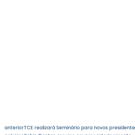
anterior
TCE realizará Seminário para novos president