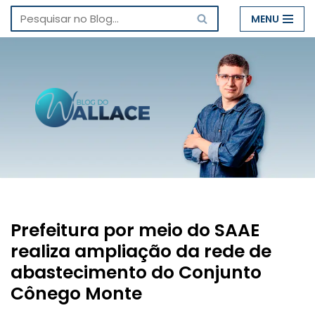
MENU
Pular
para
o
conteúdo
Prefeitura por meio do SAAE
realiza ampliação da rede de
abastecimento do Conjunto
Cônego Monte