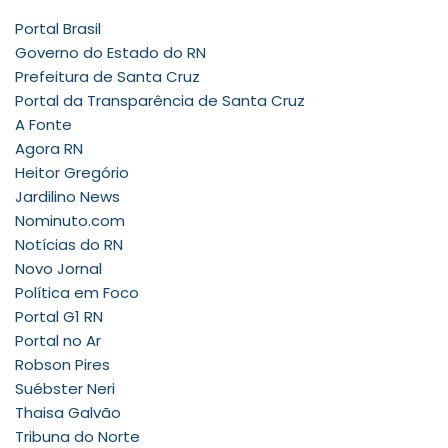
Portal Brasil
Governo do Estado do RN
Prefeitura de Santa Cruz
Portal da Transparência de Santa Cruz
A Fonte
Agora RN
Heitor Gregório
Jardilino News
Nominuto.com
Notícias do RN
Novo Jornal
Política em Foco
Portal G1 RN
Portal no Ar
Robson Pires
Suébster Neri
Thaisa Galvão
Tribuna do Norte