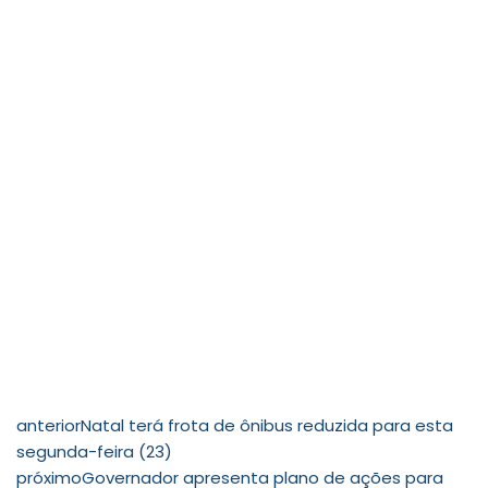
anterior
Natal terá frota de ônibus reduzida para esta
segunda-feira (23)
próximo
Governador apresenta plano de ações para