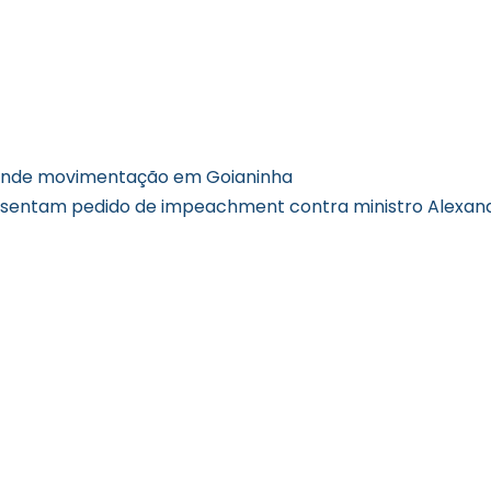
ande movimentação em Goianinha
resentam pedido de impeachment contra ministro Alexan