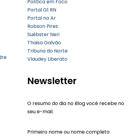
Política em Foco
Portal G1 RN
Portal no Ar
Robson Pires
Suébster Neri
Thaisa Galvão
Tribuna do Norte
dre
Vlaudey Liberato
Newsletter
O resumo do dia no Blog você recebe no
seu e-mail.
Primeiro nome ou nome completo