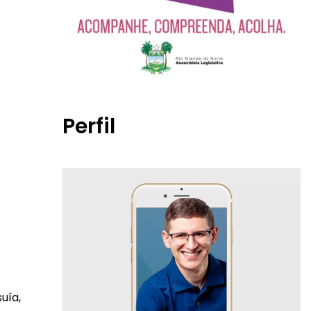
Perfil
uía,