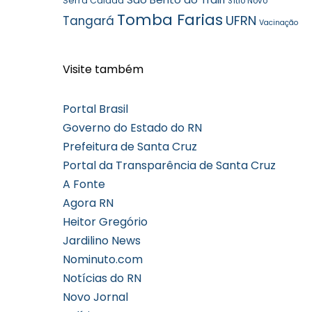
Serra Caiada
Sítio Novo
Tomba Farias
UFRN
Tangará
Vacinação
Visite também
Portal Brasil
Governo do Estado do RN
Prefeitura de Santa Cruz
Portal da Transparência de Santa Cruz
A Fonte
Agora RN
Heitor Gregório
Jardilino News
Nominuto.com
Notícias do RN
Novo Jornal