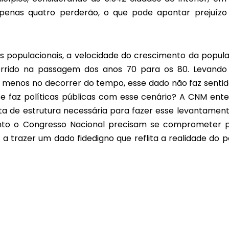
penas quatro perderão, o que pode apontar prejuíz
 populacionais, a velocidade do crescimento da popul
rrido na passagem dos anos 70 para os 80. Levand
o menos no decorrer do tempo, esse dado não faz sentid
se faz políticas públicas com esse cenário? A CNM ent
lta de estrutura necessária para fazer esse levantament
nto o Congresso Nacional precisam se comprometer 
 trazer um dado fidedigno que reflita a realidade do pa