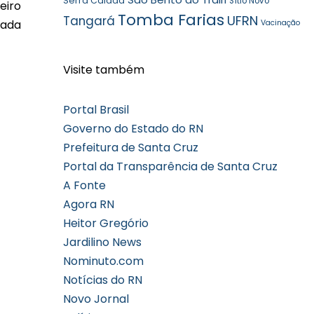
Serra Caiada
Sítio Novo
eiro
Tomba Farias
UFRN
Tangará
cada
Vacinação
Visite também
Portal Brasil
Governo do Estado do RN
Prefeitura de Santa Cruz
Portal da Transparência de Santa Cruz
A Fonte
Agora RN
Heitor Gregório
Jardilino News
Nominuto.com
Notícias do RN
Novo Jornal