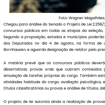
Foto: Wagner Magalhãe
Chegou para análise do Senado o Projeto de Lei 2.258/
concursos públicos em todas as etapas da seleção, 
Segundo a proposição, estados e municípios poderão 
dos Deputados no dia 4 de agosto, na forma de u
Bornhausen, e aguarda designação de relator pelo pre
A matéria prevê que os concursos públicos deverã
dissertativas; provas orais que cubram conteúdos
simulação de tarefas próprias do cargo. Também estã
atividades habituais do cargo; avaliação psicológica
títulos classificatórias ou provas e análise de títulos
O projeto de lei autoriza ainda a realização de prova