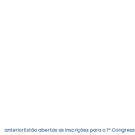
anterior
Estão abertas as inscrições para o 1º Congres