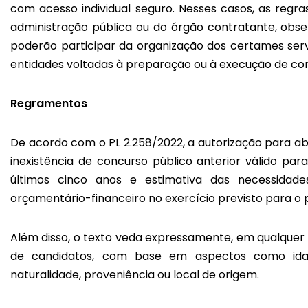
com acesso individual seguro. Nesses casos, as regra
administração pública ou do órgão contratante, obs
poderão participar da organização dos certames serv
entidades voltadas à preparação ou à execução de con
Regramentos
De acordo com o PL 2.258/2022, a autorização para a
inexistência de concurso público anterior válido p
últimos cinco anos e estimativa das necessidade
orçamentário-financeiro no exercício previsto para o p
Além disso, o texto veda expressamente, em qualquer f
de candidatos, com base em aspectos como idade, s
naturalidade, proveniência ou local de origem.