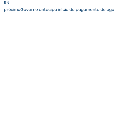
RN
próximo
Governo antecipa início do pagamento de ago