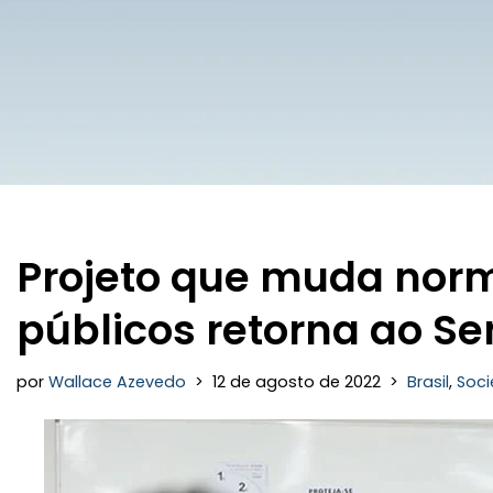
Projeto que muda norm
públicos retorna ao S
por
Wallace Azevedo
12 de agosto de 2022
Brasil
,
Soc