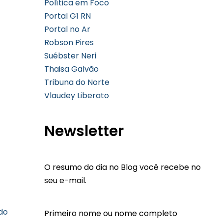
Política em Foco
Portal G1 RN
Portal no Ar
Robson Pires
Suébster Neri
Thaisa Galvão
Tribuna do Norte
Vlaudey Liberato
Newsletter
O resumo do dia no Blog você recebe no
seu e-mail.
do
Primeiro nome ou nome completo