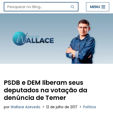
MENU
Pular
para
o
conteúdo
PSDB e DEM liberam seus
deputados na votação da
denúncia de Temer
por
Wallace Azevedo
12 de julho de 2017
Política