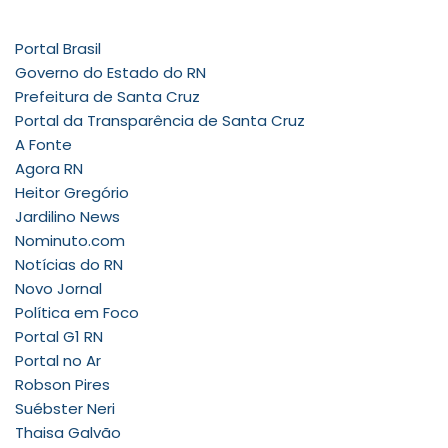
Portal Brasil
Governo do Estado do RN
Prefeitura de Santa Cruz
Portal da Transparência de Santa Cruz
A Fonte
Agora RN
Heitor Gregório
Jardilino News
Nominuto.com
Notícias do RN
Novo Jornal
Política em Foco
Portal G1 RN
Portal no Ar
Robson Pires
Suébster Neri
Thaisa Galvão