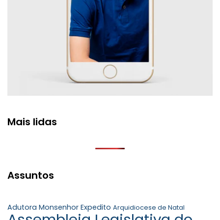
Mais lidas
Assuntos
Adutora Monsenhor Expedito
Arquidiocese de Natal
Assembleia Legislativa do