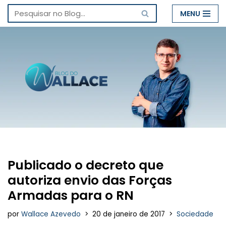
MENU
Pular
para
o
conteúdo
Publicado o decreto que
autoriza envio das Forças
Armadas para o RN
por
Wallace Azevedo
20 de janeiro de 2017
Sociedade