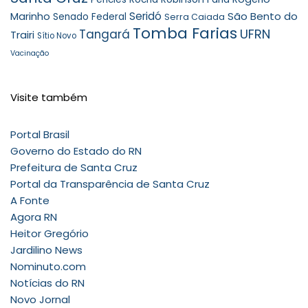
Seridó
São Bento do
Marinho
Senado Federal
Serra Caiada
Tomba Farias
UFRN
Tangará
Trairi
Sítio Novo
Vacinação
Visite também
Portal Brasil
Governo do Estado do RN
Prefeitura de Santa Cruz
Portal da Transparência de Santa Cruz
A Fonte
Agora RN
Heitor Gregório
Jardilino News
Nominuto.com
Notícias do RN
Novo Jornal