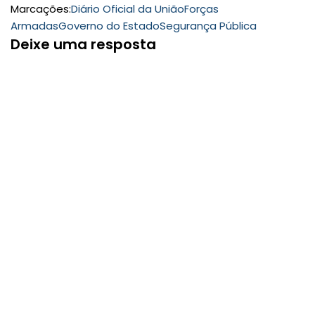
Marcações:
Diário Oficial da União
Forças
Armadas
Governo do Estado
Segurança Pública
Deixe uma resposta