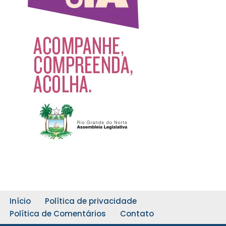
Início
Política de privacidade
Política de Comentários
Contato