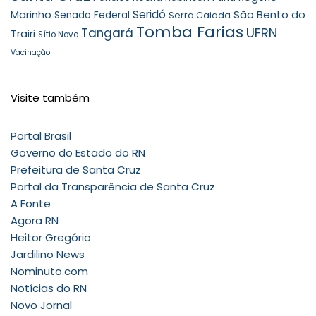
Seridó
São Bento do
Marinho
Senado Federal
Serra Caiada
Tomba Farias
UFRN
Tangará
Trairi
Sítio Novo
Vacinação
Visite também
Portal Brasil
Governo do Estado do RN
Prefeitura de Santa Cruz
Portal da Transparência de Santa Cruz
A Fonte
Agora RN
Heitor Gregório
Jardilino News
Nominuto.com
Notícias do RN
Novo Jornal