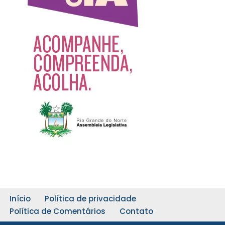
Início
Política de privacidade
Política de Comentários
Contato