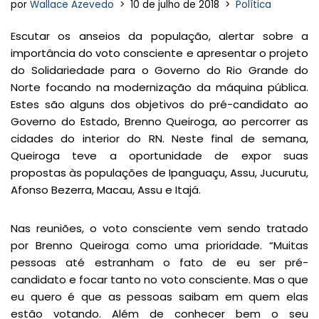
por
Wallace Azevedo
10 de julho de 2018
Política
Escutar os anseios da população, alertar sobre a
importância do voto consciente e apresentar o projeto
do Solidariedade para o Governo do Rio Grande do
Norte focando na modernização da máquina pública.
Estes são alguns dos objetivos do pré-candidato ao
Governo do Estado, Brenno Queiroga, ao percorrer as
cidades do interior do RN. Neste final de semana,
Queiroga teve a oportunidade de expor suas
propostas às populações de Ipanguaçu, Assu, Jucurutu,
Afonso Bezerra, Macau, Assu e Itajá.
Nas reuniões, o voto consciente vem sendo tratado
por Brenno Queiroga como uma prioridade. “Muitas
pessoas até estranham o fato de eu ser pré-
candidato e focar tanto no voto consciente. Mas o que
eu quero é que as pessoas saibam em quem elas
estão votando. Além de conhecer bem o seu