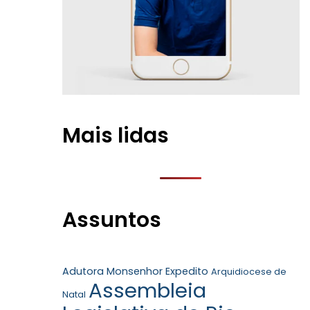
Mais lidas
Assuntos
Adutora Monsenhor Expedito
Arquidiocese de
Assembleia
Natal