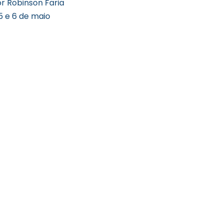
r Robinson Faria
5 e 6 de maio