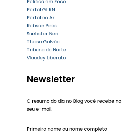
Política em Foco
Portal G1 RN
Portal no Ar
Robson Pires
Suébster Neri
Thaisa Galvão
Tribuna do Norte
Vlaudey Liberato
Newsletter
O resumo do dia no Blog você recebe no
seu e-mail.
Primeiro nome ou nome completo