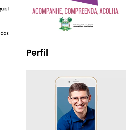
uiel
 das
Perfil