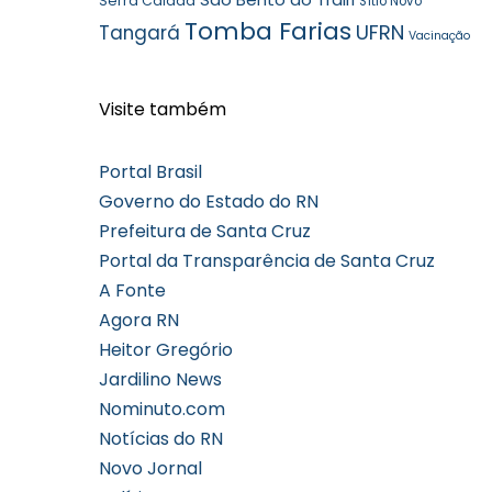
Serra Caiada
Sítio Novo
Tomba Farias
UFRN
Tangará
Vacinação
Visite também
Portal Brasil
Governo do Estado do RN
Prefeitura de Santa Cruz
Portal da Transparência de Santa Cruz
A Fonte
Agora RN
Heitor Gregório
Jardilino News
Nominuto.com
Notícias do RN
Novo Jornal