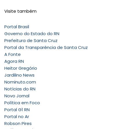
Visite também
Portal Brasil
Governo do Estado do RN
Prefeitura de Santa Cruz
Portal da Transparência de Santa Cruz
A Fonte
Agora RN
Heitor Gregório
Jardilino News
Nominuto.com
Notícias do RN
Novo Jornal
Política em Foco
Portal G1 RN
Portal no Ar
Robson Pires