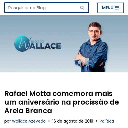
MENU
Pular
para
o
conteúdo
Rafael Motta comemora mais
um aniversário na procissão de
Areia Branca
por
Wallace Azevedo
16 de agosto de 2018
Política