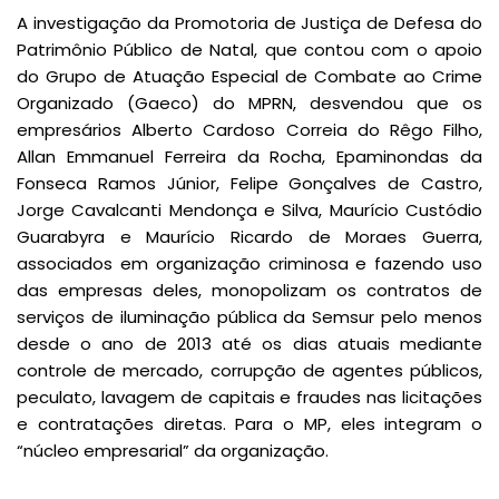
A investigação da Promotoria de Justiça de Defesa do
Patrimônio Público de Natal, que contou com o apoio
do Grupo de Atuação Especial de Combate ao Crime
Organizado (Gaeco) do MPRN, desvendou que os
empresários Alberto Cardoso Correia do Rêgo Filho,
Allan Emmanuel Ferreira da Rocha, Epaminondas da
Fonseca Ramos Júnior, Felipe Gonçalves de Castro,
Jorge Cavalcanti Mendonça e Silva, Maurício Custódio
Guarabyra e Maurício Ricardo de Moraes Guerra,
associados em organização criminosa e fazendo uso
das empresas deles, monopolizam os contratos de
serviços de iluminação pública da Semsur pelo menos
desde o ano de 2013 até os dias atuais mediante
controle de mercado, corrupção de agentes públicos,
peculato, lavagem de capitais e fraudes nas licitações
e contratações diretas. Para o MP, eles integram o
“núcleo empresarial” da organização.