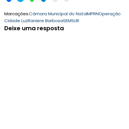
Marcações:
Câmara Municipal do Natal
MPRN
Operação
Cidade Luz
Raniere Barbosa
SEMSUR
Deixe uma resposta