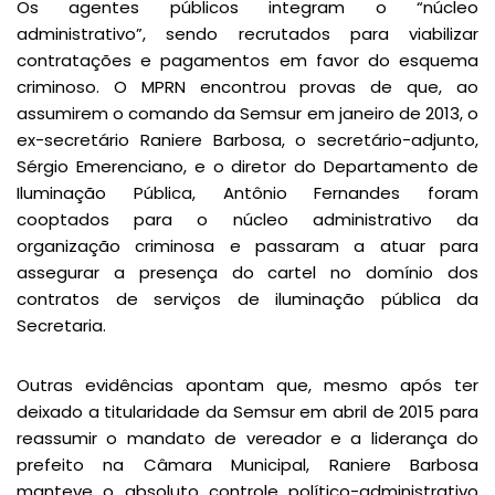
Os agentes públicos integram o “núcleo
administrativo”, sendo recrutados para viabilizar
contratações e pagamentos em favor do esquema
criminoso. O MPRN encontrou provas de que, ao
assumirem o comando da Semsur em janeiro de 2013, o
ex-secretário Raniere Barbosa, o secretário-adjunto,
Sérgio Emerenciano, e o diretor do Departamento de
Iluminação Pública, Antônio Fernandes foram
cooptados para o núcleo administrativo da
organização criminosa e passaram a atuar para
assegurar a presença do cartel no domínio dos
contratos de serviços de iluminação pública da
Secretaria.
Outras evidências apontam que, mesmo após ter
deixado a titularidade da Semsur em abril de 2015 para
reassumir o mandato de vereador e a liderança do
prefeito na Câmara Municipal, Raniere Barbosa
manteve o absoluto controle político-administrativo