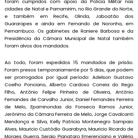
foram cumpridos com apoio da Polícia Militar nas
cidades de Natal e Parnamirim, no Rio Grande do Norte,
e também em Recife, Olinda, Jaboatão dos
Guararapes e ainda em Fernando de Noronha, em
Pernambuco. Os gabinetes de Raniere Barbosa e da
Presidência da Câmara Municipal de Natal também
foram alvos dos mandados.
Ao todo, foram expedidos 15 mandados de prisão.
Foram presos temporariamente por 5 dias, que podem
ser prorrogados por igual período: Adelson Gustavo
Coelho Ponciano, Alberto Cardoso Correia do Rego
Filho, Antônio Felipe Pinheiro de Oliveira, Antônio
Fernandes de Carvalho Junior, Daniel Fernandes Ferreira
de Melo, Epaminondas da Fonseca Ramos Junior,
Jerônimo da Câmara Ferreira de Melo, Jorge Cavalcanti
Mendonça e Silva, Kelly Patricia Montenegro Sampaio
Alves, Mauricio Custódio Guarabyra, Mauricio Ricardo de
Moraes Guerra, Sergio Pignataro Emerenciano e Valério