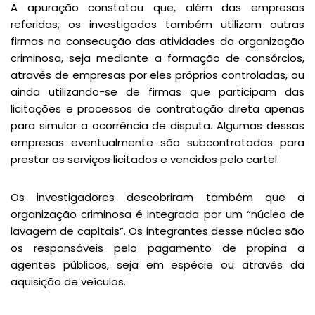
A apuração constatou que, além das empresas
referidas, os investigados também utilizam outras
firmas na consecução das atividades da organização
criminosa, seja mediante a formação de consórcios,
através de empresas por eles próprios controladas, ou
ainda utilizando-se de firmas que participam das
licitações e processos de contratação direta apenas
para simular a ocorrência de disputa. Algumas dessas
empresas eventualmente são subcontratadas para
prestar os serviços licitados e vencidos pelo cartel.
Os investigadores descobriram também que a
organização criminosa é integrada por um “núcleo de
lavagem de capitais”. Os integrantes desse núcleo são
os responsáveis pelo pagamento de propina a
agentes públicos, seja em espécie ou através da
aquisição de veículos.