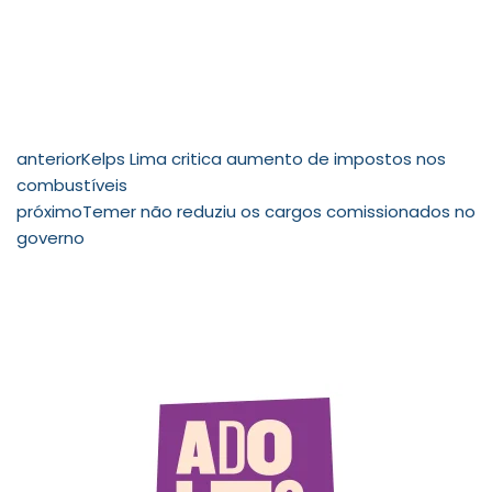
anterior
Kelps Lima critica aumento de impostos nos
combustíveis
próximo
Temer não reduziu os cargos comissionados no
governo