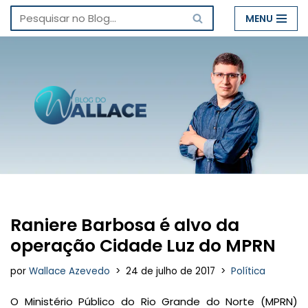
MENU
Pular
para
o
conteúdo
Raniere Barbosa é alvo da
operação Cidade Luz do MPRN
por
Wallace Azevedo
24 de julho de 2017
Política
O Ministério Público do Rio Grande do Norte (MPRN)