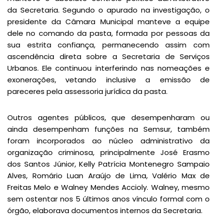
da Secretaria. Segundo o apurado na investigação, o
presidente da Câmara Municipal manteve a equipe
dele no comando da pasta, formada por pessoas da
sua estrita confiança, permanecendo assim com
ascendência direta sobre a Secretaria de Serviços
Urbanos. Ele continuou interferindo nas nomeações e
exonerações, vetando inclusive a emissão de
pareceres pela assessoria jurídica da pasta.
Outros agentes públicos, que desempenharam ou
ainda desempenham funções na Semsur, também
foram incorporados ao núcleo administrativo da
organização criminosa, principalmente José Erasmo
dos Santos Júnior, Kelly Patrícia Montenegro Sampaio
Alves, Romário Luan Araújo de Lima, Valério Max de
Freitas Melo e Walney Mendes Accioly. Walney, mesmo
sem ostentar nos 5 últimos anos vínculo formal com o
órgão, elaborava documentos internos da Secretaria.