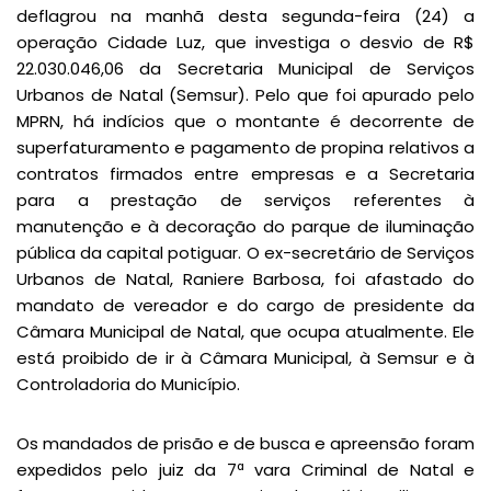
deflagrou na manhã desta segunda-feira (24) a
operação Cidade Luz, que investiga o desvio de R$
22.030.046,06 da Secretaria Municipal de Serviços
Urbanos de Natal (Semsur). Pelo que foi apurado pelo
MPRN, há indícios que o montante é decorrente de
superfaturamento e pagamento de propina relativos a
contratos firmados entre empresas e a Secretaria
para a prestação de serviços referentes à
manutenção e à decoração do parque de iluminação
pública da capital potiguar. O ex-secretário de Serviços
Urbanos de Natal, Raniere Barbosa, foi afastado do
mandato de vereador e do cargo de presidente da
Câmara Municipal de Natal, que ocupa atualmente. Ele
está proibido de ir à Câmara Municipal, à Semsur e à
Controladoria do Município.
Os mandados de prisão e de busca e apreensão foram
expedidos pelo juiz da 7ª vara Criminal de Natal e