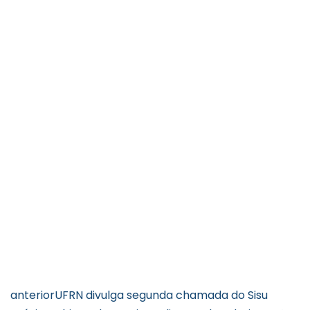
anterior
UFRN divulga segunda chamada do Sisu