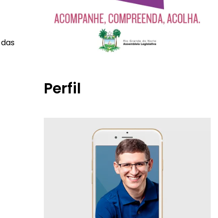
 das
Perfil