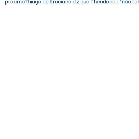
próximo
Thiago de Erociano diz que Theodorico “não te