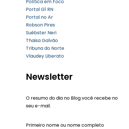
Política em Foco
Portal G1 RN
Portal no Ar
Robson Pires
Suébster Neri
Thaisa Galvão
Tribuna do Norte
Vlaudey Liberato
Newsletter
O resumo do dia no Blog você recebe no
seu e-mail.
Primeiro nome ou nome completo