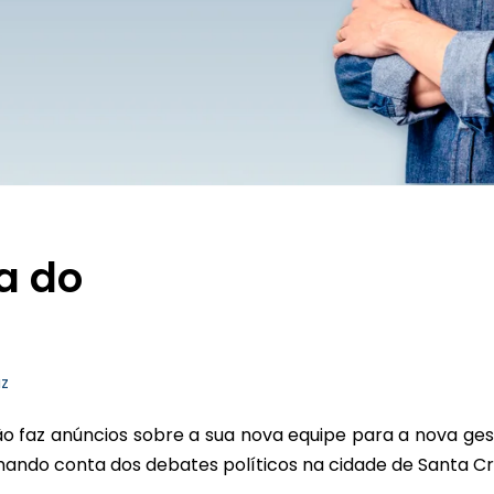
a do
uz
não faz anúncios sobre a sua nova equipe para a nova ges
ndo conta dos debates políticos na cidade de Santa Cr