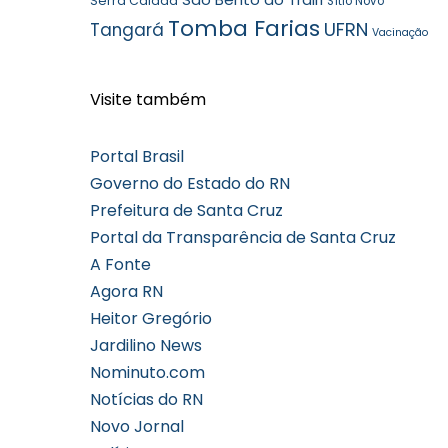
Serra Caiada
Sítio Novo
Tomba Farias
UFRN
Tangará
Vacinação
Visite também
Portal Brasil
Governo do Estado do RN
Prefeitura de Santa Cruz
Portal da Transparência de Santa Cruz
A Fonte
Agora RN
Heitor Gregório
Jardilino News
Nominuto.com
Notícias do RN
Novo Jornal