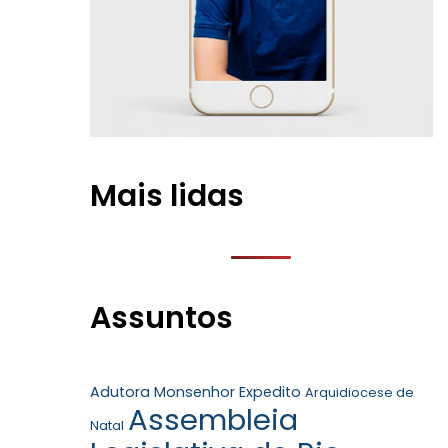
Mais lidas
Assuntos
Adutora Monsenhor Expedito
Arquidiocese de
Assembleia
Natal