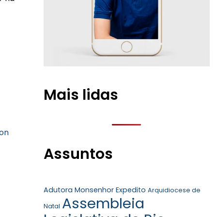
Mais lidas
on
Assuntos
Adutora Monsenhor Expedito
Arquidiocese de
Assembleia
Natal