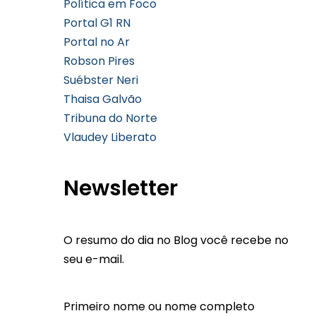
Política em Foco
Portal G1 RN
Portal no Ar
Robson Pires
Suébster Neri
Thaisa Galvão
Tribuna do Norte
Vlaudey Liberato
Newsletter
O resumo do dia no Blog você recebe no
seu e-mail.
Primeiro nome ou nome completo