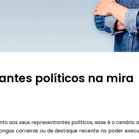
ntes políticos na mira
o aos seus representantes políticos, esse é o cenário 
longas carreiras ou de destaque recente no poder execu