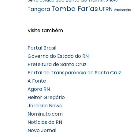
Serra Caiada
Sítio Novo
Tomba Farias
UFRN
Tangará
Vacinação
Visite também
Portal Brasil
Governo do Estado do RN
Prefeitura de Santa Cruz
Portal da Transparência de Santa Cruz
A Fonte
Agora RN
Heitor Gregório
Jardilino News
Nominuto.com
Notícias do RN
Novo Jornal