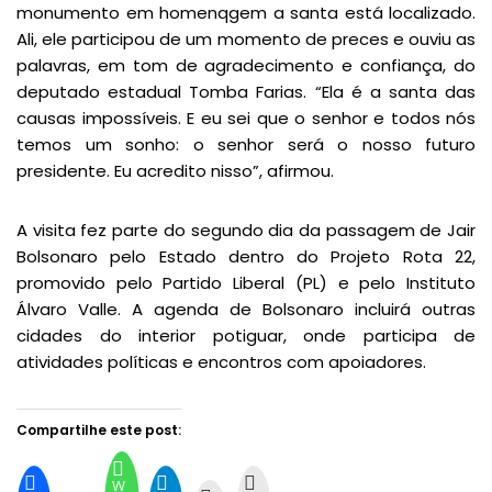
monumento em homenqgem a santa está localizado.
Ali, ele participou de um momento de preces e ouviu as
palavras, em tom de agradecimento e confiança, do
deputado estadual Tomba Farias. “Ela é a santa das
causas impossíveis. E eu sei que o senhor e todos nós
temos um sonho: o senhor será o nosso futuro
presidente. Eu acredito nisso”, afirmou.
A visita fez parte do segundo dia da passagem de Jair
Bolsonaro pelo Estado dentro do Projeto Rota 22,
promovido pelo Partido Liberal (PL) e pelo Instituto
Álvaro Valle. A agenda de Bolsonaro incluirá outras
cidades do interior potiguar, onde participa de
atividades políticas e encontros com apoiadores.
Compartilhe este post:
W