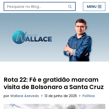
MENU
Pular
para
o
conteúdo
Rota 22: Fé e gratidão marcam
visita de Bolsonaro a Santa Cruz
por
Wallace Azevedo
13 de junho de 2025
Política