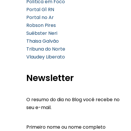
Política em Foco
Portal G1 RN
Portal no Ar
Robson Pires
Suébster Neri
Thaisa Galvão
Tribuna do Norte
Vlaudey Liberato
Newsletter
O resumo do dia no Blog você recebe no
seu e-mail.
Primeiro nome ou nome completo