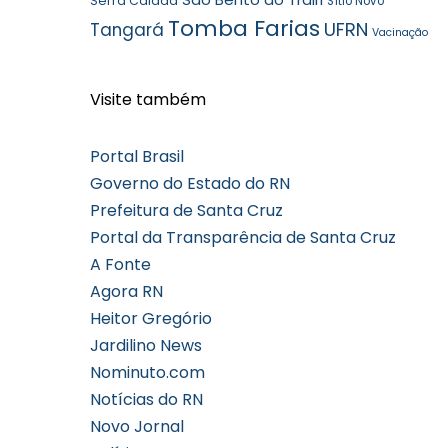
Serra Caiada
Sítio Novo
Tomba Farias
UFRN
Tangará
Vacinação
Visite também
Portal Brasil
Governo do Estado do RN
Prefeitura de Santa Cruz
Portal da Transparência de Santa Cruz
A Fonte
Agora RN
Heitor Gregório
Jardilino News
Nominuto.com
Notícias do RN
Novo Jornal