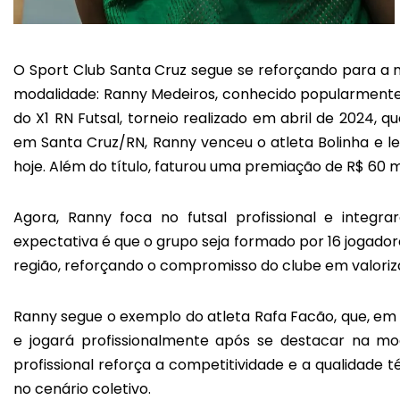
O Sport Club Santa Cruz segue se reforçando para a
modalidade: Ranny Medeiros, conhecido popularmente c
do X1 RN Futsal, torneio realizado em abril de 2024, q
em Santa Cruz/RN, Ranny venceu o atleta Bolinha e l
hoje. Além do título, faturou uma premiação de R$ 60 
Agora, Ranny foca no futsal profissional e integ
expectativa é que o grupo seja formado por 16 jogador
região, reforçando o compromisso do clube em valorizar
Ranny segue o exemplo do atleta Rafa Facão, que, em 
e jogará profissionalmente após se destacar na mod
profissional reforça a competitividade e a qualidade
no cenário coletivo.