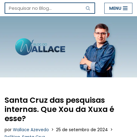
MENU
Pular
para
o
conteúdo
Santa Cruz das pesquisas
internas. Que Xou da Xuxa é
esse?
por
Wallace Azevedo
25 de setembro de 2024