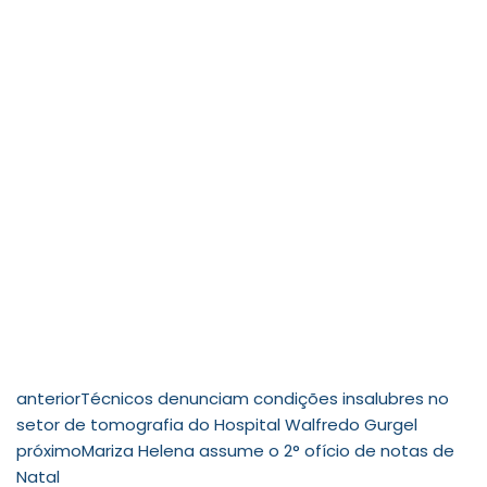
anterior
Técnicos denunciam condições insalubres no
setor de tomografia do Hospital Walfredo Gurgel
próximo
Mariza Helena assume o 2° ofício de notas de
Natal