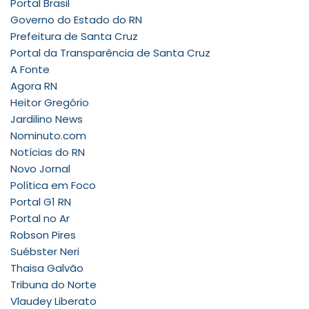
Portal Brasil
Governo do Estado do RN
Prefeitura de Santa Cruz
Portal da Transparência de Santa Cruz
A Fonte
Agora RN
Heitor Gregório
Jardilino News
Nominuto.com
Notícias do RN
Novo Jornal
Política em Foco
Portal G1 RN
Portal no Ar
Robson Pires
Suébster Neri
Thaisa Galvão
Tribuna do Norte
Vlaudey Liberato