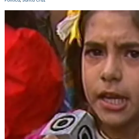
Política
,
Santa Cruz