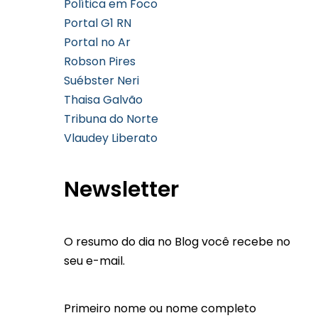
Política em Foco
Portal G1 RN
Portal no Ar
Robson Pires
Suébster Neri
Thaisa Galvão
Tribuna do Norte
Vlaudey Liberato
Newsletter
O resumo do dia no Blog você recebe no
seu e-mail.
Primeiro nome ou nome completo