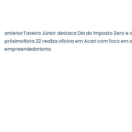
anterior
Taveira Júnior destaca Dia do Imposto Zero e d
próximo
Rota 22 realiza oficina em Acari com foco em 
empreendedorismo