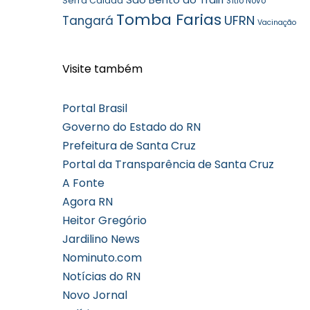
Serra Caiada
Sítio Novo
Tomba Farias
UFRN
Tangará
Vacinação
Visite também
Portal Brasil
Governo do Estado do RN
Prefeitura de Santa Cruz
Portal da Transparência de Santa Cruz
A Fonte
Agora RN
Heitor Gregório
Jardilino News
Nominuto.com
Notícias do RN
Novo Jornal