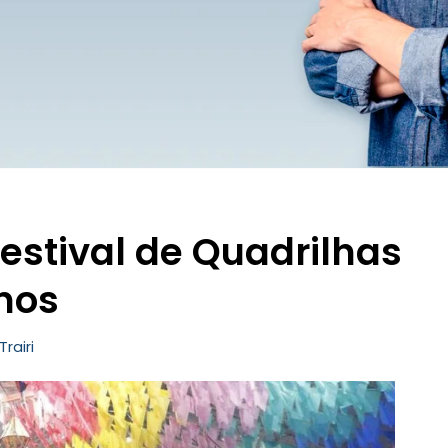
Festival de Quadrilhas
nos
Trairi