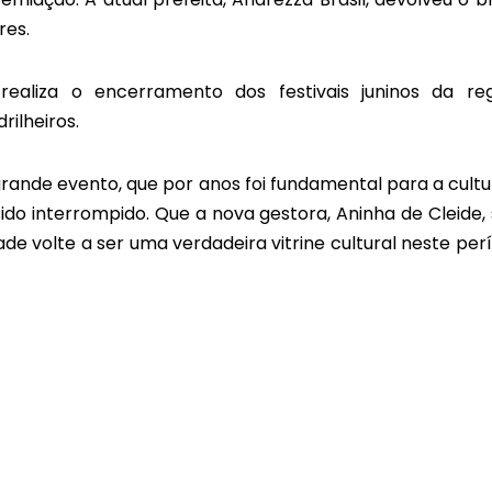
res.
ealiza o encerramento dos festivais juninos da reg
ilheiros.
 grande evento, que por anos foi fundamental para a cultu
ido interrompido. Que a nova gestora, Aninha de Cleide, 
de volte a ser uma verdadeira vitrine cultural neste per